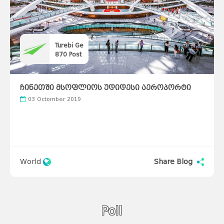
Turebi Ge
870
Post
ჩინეთში მსოფლიოს უდიდესი აეროპორტი
გაიხსნა
03 Octomber 2019
World
Share Blog
Poll