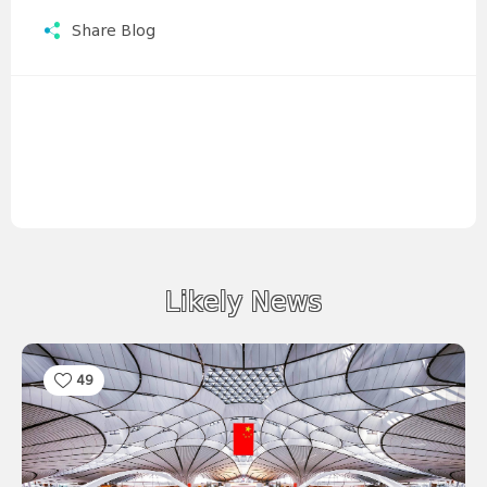
Share Blog
Likely News
49