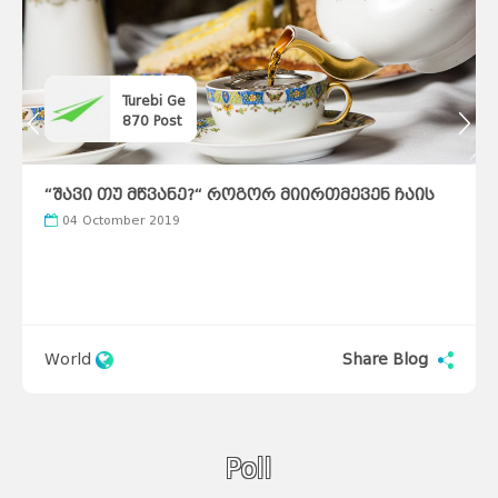
Turebi Ge
870
Post
“შავი თუ მწვანე?“ როგორ მიირთმევენ ჩაის
სხვადასხვა ქვეყნებში
04 Octomber 2019
World
Share Blog
Poll