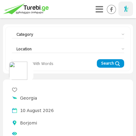
Taveller
Category
Location
Search
Travellers
Diary
Curorts
Mountains
Interesting
Topics
Asia
Georgia
Europe
Georgia
News
Advices
World
10 August 2026
Borjomi