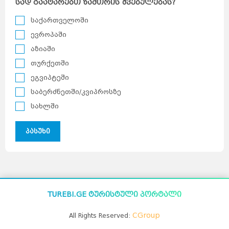
სად გაატარებთ ზამთრის შვებულებას?
საქართველოში
ევროპაში
აზიაში
თურქეთში
ეგვიპტეში
საბერძნეთში/კვიპროსზე
სახლში
პასუხი
TUREBI.GE ტურისტული პორტალი
CGroup
All Rights Reserved: