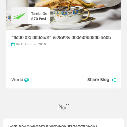
Turebi Ge
870
Post
“შავი თუ მწვანე?“ როგორ მიირთმევენ ჩაის
სხვადასხვა ქვეყნებში
04 Octomber 2019
World
Share Blog
Poll