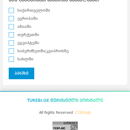
სად გაატარებთ ზამთრის შვებულებას?
საქართველოში
ევროპაში
აზიაში
თურქეთში
ეგვიპტეში
საბერძნეთში/კვიპროსზე
სახლში
პასუხი
TUREBI.GE ტურისტული პორტალი
CGroup
All Rights Reserved: