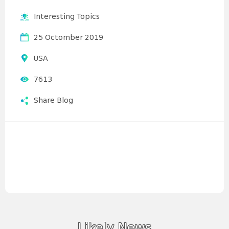
Interesting Topics
25 Octomber 2019
USA
7613
Share Blog
Likely News