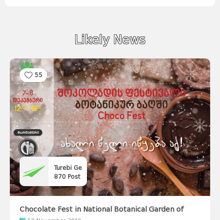
Likely News
55
Turebi Ge
870
Post
Chocolate Fest in National Botanical Garden of
Georgia