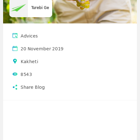
Turebi Ge
Advices
20 November 2019
Kakheti
8543
Share Blog