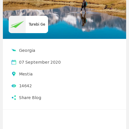
Turebi Ge
Georgia
07 September 2020
Mestia
14642
Share Blog