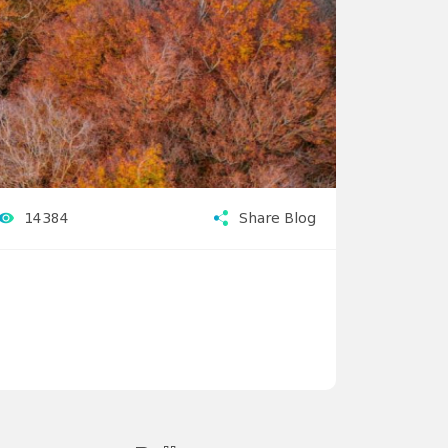
14384
Share Blog