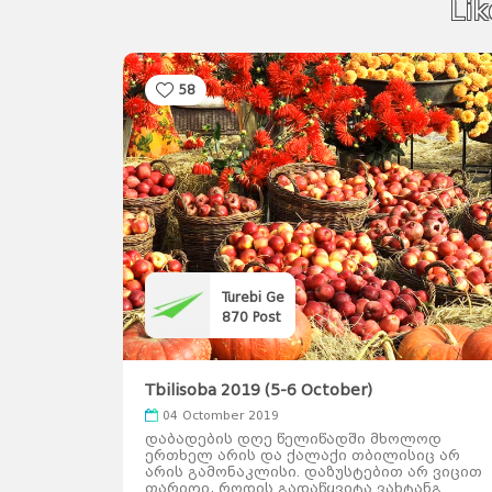
Li
58
Turebi Ge
870
Post
Tbilisoba 2019 (5-6 October)
04 Octomber 2019
ლოდ
დაბადების დღე წელიწადში მხოლოდ
სიც არ
ერთხელ არის და ქალაქი თბილისიც არ
არ ვიცით
არის გამონაკლისი. დაზუსტებით არ ვიცით
ტანგ
თარიღი, როდის გადაწყვიტა ვახტანგ