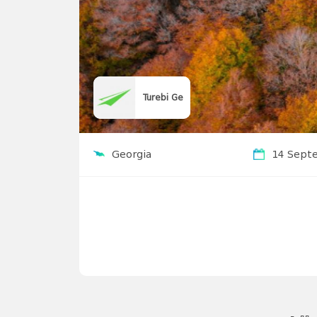
Turebi Ge
Georgia
14 Sept