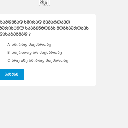
Poll
რამდენად ხშირად მიმართავთ
58
ტურისტულ სააგენტოებს მოგზაურობის
დასაგეგმად ?
A. ხშირად მივმართავ
B. საერთოდ არ მივმართავ
C. არც ისე ხშირად მივმართავ
პასუხი
Turebi Ge
870
Post
bilisoba 2019 (5-6 October)
04 Octomber 2019
აბადების დღე წელიწადში მხოლოდ
რთხელ არის და ქალაქი თბილისიც არ
რის გამონაკლისი. დაზუსტებით არ ვიცით
არიღი, როდის გადაწყვიტა ვახტანგ