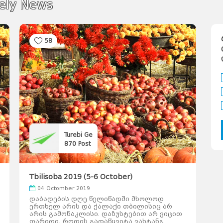
kely News
58
Turebi Ge
870
Post
Tbilisoba 2019 (5-6 October)
T
04 Octomber 2019
დაბადების დღე წელიწადში მხოლოდ
დ
ერთხელ არის და ქალაქი თბილისიც არ
ე
არის გამონაკლისი. დაზუსტებით არ ვიცით
ა
თარიღი, როდის გადაწყვიტა ვახტანგ
თ