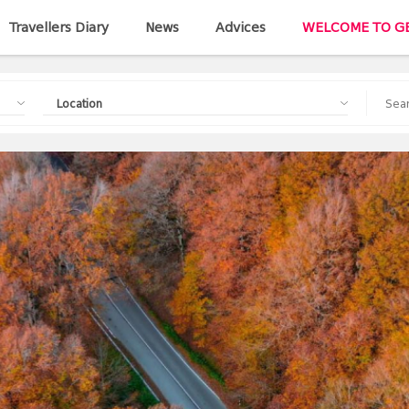
Travellers Diary
News
Advices
WELCOME TO G
Location