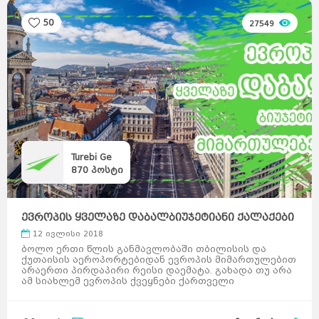
50
27549
Turebi Ge
870
პოსტი
ევროპის ყველაზე დაბალბიუჯეტიანი ქალაქები
ქართველ ...
12 ივლისი 2018
ბოლო ერთი წლის განმავლობაში თბილისის და
ქუთაისის აეროპორტებიდან ევროპის მიმართულებით
არაერთი პირდაპირი რეისი დაემატა. გახადა თუ არა
ამ სიახლემ ევროპის ქვეყნები ქართველი
მოგზაურებისთვის უფრო ხელმისაწვდ ...