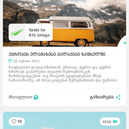
Turebi Ge
870
პოსტი
ევროპის ულამაზესი ქალაქები ზაფხულში
სამოგზაუროდ
28 ივნისი 2021
ზაფხულის დადგომასთან ერთად, უფრო და უფრო
ხშირად ვაპარებთ თვალს ჩემოდნისკენ.
წარმოვიდგენთ, თუ როგორ ვეფიცხებით მზეს
სანაპიროზე, ან მოვიკიდებთ ზურგჩანთას და უცნობი
ქალაქის ქუჩებში დავხეტიალობ ...
მსოფლიო
გაზიარება
56
6114