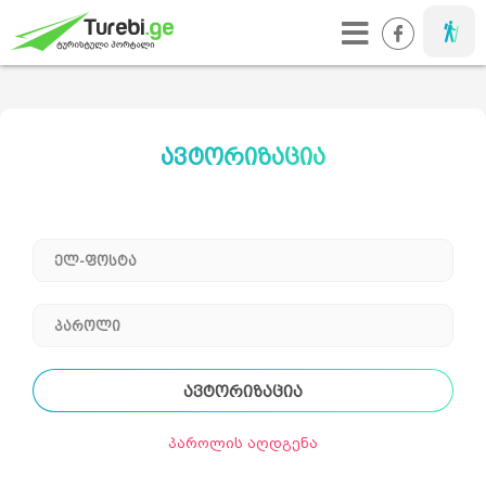
მოგზაური
მოგზაური
ავტორიზაცია
ელ-ფოსტა
პაროლი
ავტორიზაცია
პაროლის აღდგენა