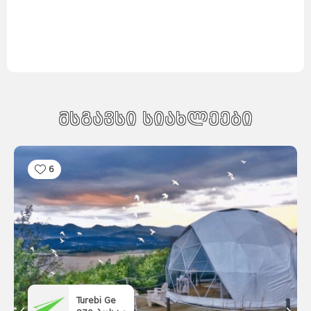
მსგავსი სიახლეები
6
Turebi Ge