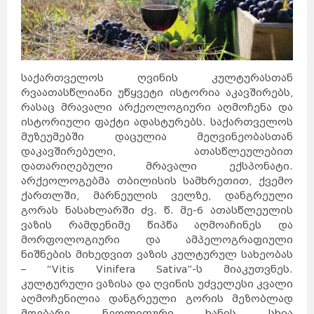
საქართველოს ღვინის კულტურასთან
რვაათასწლიანი უწყვეტი ისტორია აკავშირებს,
რასაც მრავალი არქეოლოგიური აღმოჩენა და
ისტორიული ფაქტი ადასტურებს. საქართველოს
მუზეუმებში დაცულია მეღვინეობასთან
დაკავშირებული, ათასწლეულებით
დათარიღებული მრავალი ექსპონატი.
არქეოლოგებმა თბილისის სამხრეთით, ქვემო
ქართლში, მარნეულის ველზე, დანგრეული
გორას ნასახლარში ძვ. წ. მე-6 ათასწლეულის
ვაზის რამდენიმე წიპწა აღმოაჩინეს და
მორფოლოგიური და ამპელოგრაფიული
ნიშნების მიხედვით ვაზის კულტურულ სახეობას
– “Vitis Vinifera Sativa”-ს მიაკუთვნეს.
კულტურული ვაზისა და ღვინის უძველესი კვალი
აღმოჩენილია დანგრეული გორის მეზობლად
მდებარე ნეოლითური ხანის სხვა