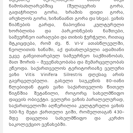
ნამოსახლარებშიც (შულავერის გორა,
გადაჭრილი გორა, ხრამის დიდი გორა,
არუხლოს გორა, ხიზანაანთ გორა და სხვა). ვაზის
წიპწების გარდა, ნაპოვნია კულტურული
ხორბლისა და პარკოსნების ნაშთები,
სამეურნეო იარაღები და თიხის ჭურჭელი, რითაც
მტკიცდება, რომ ძვ. წ. VI-V ათასწლეულში,
ნეოლითის ხანაში, აქ დასახლებული ადამიანი
უკვე განვითარებულ სამეურნეო საქმიანობას,
მათ შორის – მევენახეობასა და მემარცვლეობას
ეწეოდა. საქართველოს ტერიტორიაზე ველური
ვაზი Vitis Vinifera Silrestris დღესაც არის
გავრცელებული. გასული საუკუნის 80–იანი
წლებიდან ტყის ვაზი საქართველოს წითელ
წიგნშია შეტანილი, როგორც სახელმწიფო
დაცვის ობიექტი. ველური ვაზის პარალელურად,
საქართველოში აღწერილია კულტურული ვაზის
500-ზე მეტი ქართული ჯიში, რომელთაგან 430–
მდე დაცულია სახელმწიფო და კერძო
საკოლექციო ვენახებში.