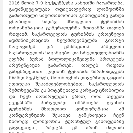
2016 წლის 7-9 სექტემბერს კახეთში ჩატარდება.
გადაწყვეტილება ოფიციალურად ლონდონში
გამართული საერთაშორისო გამოფენაზე გახდა
ცნობილი, სადაც მსოფლიო ტურიზმის
ორგანიზაციის გენერალურმა მდივანმა თალებ
რიფაიმ, საქართველოს ტურიზმის ეროვნული
ადმინისტრაციის ხელმძღვანელმა გიორგი
ჩოგოვაძემ და ესპანეთის სამეფოში
საქართველოს საგანგებო და სრულუფლებიანმა
ელჩმა ზურაბ პოლოლიკაშვილმა პროექტის
პრეზენტაცია გამართეს. თალებ რაფაის
განცხადებით: „ღვინის ტურიზმი წარმოადგენს
მზარდ სეგმენტს, მოთხოვნის დივერსიფიკაციის
უდიდესი შესაძლებლობებით. საქართველოს
შემთხვევაში ეს პოტენციალი კარგად ცნობილია
და ჩვენ მოხარულები ვართ, რომ თქვენს
ქვეყანაში პირველად იმართება ღვინის
ტურიზმის მსოფლიო კონფერენცია. ამ
კონფერენციის შესახებ განცხადება ჩვენ
სწორედ ლონდონის ტურისტულ გამოფენაზე
გავაკეთეთ, რადგან ეს არის ძალიან