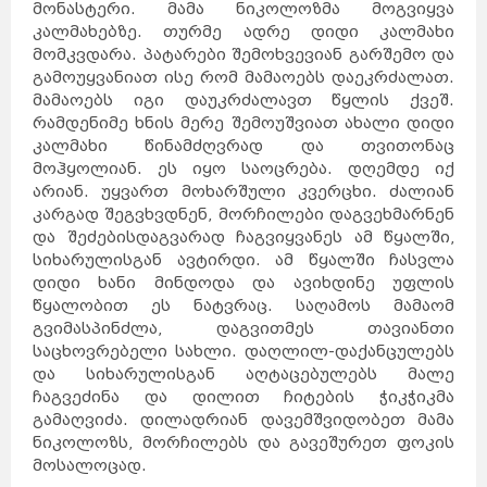
მონასტერი. მამა ნიკოლოზმა მოგვიყვა
კალმახებზე. თურმე ადრე დიდი კალმახი
მომკვდარა. პატარები შემოხვევიან გარშემო და
გამოუყვანიათ ისე რომ მამაოებს დაეკრძალათ.
მამაოებს იგი დაუკრძალავთ წყლის ქვეშ.
რამდენიმე ხნის მერე შემოუშვიათ ახალი დიდი
კალმახი წინამძღვრად და თვითონაც
მოჰყოლიან. ეს იყო საოცრება. დღემდე იქ
არიან. უყვართ მოხარშული კვერცხი. ძალიან
კარგად შეგვხვდნენ, მორჩილები დაგვეხმარნენ
და შეძებისდაგვარად ჩაგვიყვანეს ამ წყალში,
სიხარულისგან ავტირდი. ამ წყალში ჩასვლა
დიდი ხანი მინდოდა და ავიხდინე უფლის
წყალობით ეს ნატვრაც. საღამოს მამაომ
გვიმასპინძლა, დაგვითმეს თავიანთი
საცხოვრებელი სახლი. დაღლილ-დაქანცულებს
და სიხარულისგან აღტაცებულებს მალე
ჩაგვეძინა და დილით ჩიტების ჭიკჭიკმა
გამაღვიძა. დილადრიან დავემშვიდობეთ მამა
ნიკოლოზს, მორჩილებს და გავეშურეთ ფოკის
მოსალოცად.