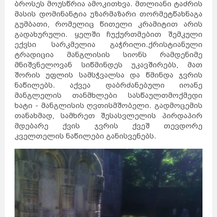
ბროსეს მოუსწრია ამოკითხვა. მთლიანი ტაძრის
მასის დომინანტია უზარმაზარი თორმეტწახნაგა
გუმბათი, რომელიც წითელი კრამიტით არის
გადახურული. ყელში ჩუქურთმებით შემკული
ექვსი სარკმელია გაჭრილი.ქრისტიანული
ტრადიცია მანგლისის სიონს რამდენიმე
მნიშვნელოვან სიწმინდეს უკავშირებს, მათ
შორის უფლის სამსჭვალსა და წმინდა ჯვრის
ნაწილებს. აქვეა დაბრძანებული იოანე
მანგლელის თანმხლები სასწაულთმოქმედი
ხატი - მანგლისის ღვთისმშობელი. გადმოცემის
თანახმად, სამხრეთ შესასვლელის პირდაპირ
მდებარე ქვის ჯვრის ქვეშ თევდორე
კველთელის ნაწილები განისვენებს.