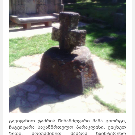
გავიცანით ტაძრის წინამძღვარი მამა გიორგი,
ჩაგვიტარა საჯანმრთელო პარაკლისი, ვიცხეთ
ზეთი. მოვუსმინეთ მამაოს საინტერესო