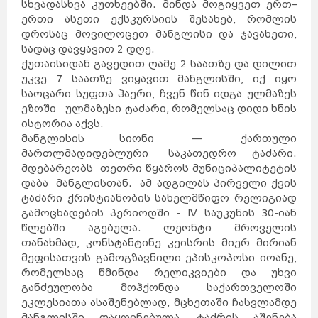
სხვადასხვა კუთხეებში. მინდა მოგიყვეთ ერთ–
ერთი ასეთი ექსკურსიის შესახებ, რომლის
დროსაც მოვილოცეთ მანგლისი და ჯავახეთი,
სადაც დავყავით 2 დღე.
ქუთაისიდან გავედით ღამე 2 საათზე და დილით
უკვე 7 საათზე ვიყავით მანგლისში, იქ იყო
საოცარი სუფთა ჰაერი, ჩვენ წინ იდგა ულმაზეს
ეზოში ულმაზესი ტაძარი, რომელსაც დიდი ხნის
ისტორია აქვს.
მანგლისის სიონი — ქართული
მართლმადიდებლური საკათედრო ტაძარი.
მდებარეობს თეთრი წყაროს მუნიციპალიტეტის
დაბა მანგლისთან. ამ ადგილას პირველი ქვის
ტაძარი ქრისტიანობის სახელმწიფო რელიგიად
გამოცხადების პერიოდში - IV საუკუნის 30-იან
წლებში აგებულა. ლეონტი მროველის
თანახმად, კონსტანტინე კეისრის მიერ მირიან
მეფისათვის გამოგზავნილი ეპისკოპოსი იოანე,
რომელსაც წმინდა რელიკვიები და უხვი
განძეულობა მოჰქონდა საქართველოში
ეკლესიათა ასაშენებლად, მცხეთაში ჩასვლამდე
მანგლისში დაყოვნებულა, ტაძრის აშენება