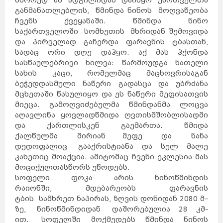
სწორედ ამ ადგილიდან დაიწყო ქართველთა
განმანათლებლის, წმინდა ნინოს მოღვაწეობა
ჩვენს ქვეყანაში. წმინდა ნინო
საქართველოში სომხეთის მხრიდან შემოვიდა
და პირველად გაჩერდა ფარავნის ტბასთან,
სადაც ორი დღე დაჰყო. აქ მას ჰქონდა
სასწაულებრივი ხილვა: წარმოუდგა ნათელი
სახის კაცი, რომელმაც მაცხოვრისაგან
ბეჭედდასმული ნაწერი გადასცა და უბრძანა
მცხეთაში წასულიყო და ეს ნაწერი მეფისათვის
მიეცა. გამოღვიძებულმა წმინდანმა ლოცვა
აღავლინა ყოვლადწმიდა ღვთისმშობლისადმი
და ქართლისკენ გაემართა. წმიდა
ქალწულმა მირიან მეფე და ნანა
დედოფალიც გააქრისტიანა და სულ მალე
კახეთიც მოაქცია. ამიტომაც ჩვენი ეკლესია მას
მოციქულთასწორს უწოდებს.
სოფელი ფოკა არის ნინოწმინდის
რაიონში, მდებარეობს ფარავნის
ტბის სამხრეთ ნაპირას, ზღვის დონიდან 2080 მ–
ზე, ნინოწმინდიდან დაშორებულია 28 კმ-
ით. სოფელში მოქმედებს წმინდა ნინოს