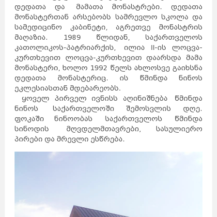
დედათა და მამათა მონასტრები. დედათა
მონასტერთან არსებობს სამრევლო სკოლა და
სამედიცინო კაბინეტი, აგრეთვე მონასტრის
მაღაზია. 1989 წლიდან, საქართველოს
კათოლიკოს-პატრიარქის, ილია II-ის ლოცვა-
კურთხევით ლოცვა-კურთხევით დაარსდა მამა
მონასტერი, ხოლო 1992 წელს ახლოსვე გაიხსნა
დედათა მონასტერიც. ის წმინდა ნინოს
ეკლესიასთან მდებარეობს.
ყოველ პირველ ივნისს აღინიშნება წმინდა
ნინოს საქართველოში შემოსვლის დღე.
ფოკაში ნინოობას საქართველოს წმინდა
სინოდის მღვდელმთავრები, სასულიერო
პირები და მრევლი ესწრება.
საქართველო
ქვემო
ქართლი
კახეთი
თბილისი
მცხეთა-
მთიანეთი
შიდა
ქართლი
სამცხე-
ჯავახეთი
იმერეთი
გურია
სამეგრელო
სვანეთი
რაჭა-
ლეჩხუმი
აჭარა
აფხაზეთი
ავსტრალია
სიდნეი