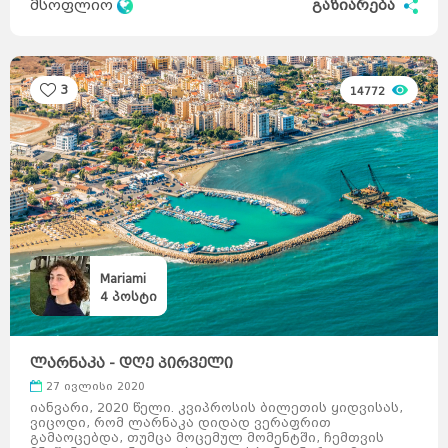
მსოფლიო
გაზიარება
3
14772
Mariami
4
პოსტი
ლარნაკა - დღე პირველი
27 ივლისი 2020
იანვარი, 2020 წელი. კვიპროსის ბილეთის ყიდვისას,
ვიცოდი, რომ ლარნაკა დიდად ვერაფრით
გამაოცებდა, თუმცა მოცემულ მომენტში, ჩემთვის