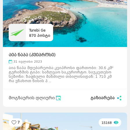
Turebi Ge
870
პოსტი
აია ნაპა (კვიპროსი)
31 ივლისი 2023
აია ნაპა მდებარეობა:კვიპროსი ფართობი: 30.6 კმ²
ტურიზმის ტიპი: საზღვაო საკურორტო. საუკეთესო
სეზონი: ზაფხული მანძილი თბილისიდან: 1 710 კმ
რა ვნახოთ ნისის პ ...
მოგზაურის დღიური
გაზიარება
7
15168