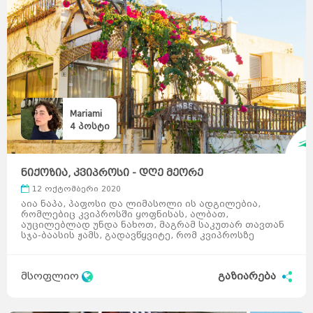
Mariami
4
პოსტი
ნიქოზია, კვიპროსი - დღე მეორე
12 ოქტომბერი 2020
აია ნაპა, პაფოსი და ლიმასოლი ის ადგილებია,
რომლებიც კვიპროსში ყოფნისას, ალბათ,
აუცილებლად უნდა ნახოთ, მაგრამ საკუთარ თავთან
სჯა-ბაასის ჟამს, გადავწყვიტე, რომ კვიპროსზე
მოგზაურობის მომდევნო& ...
მსოფლიო
გაზიარება