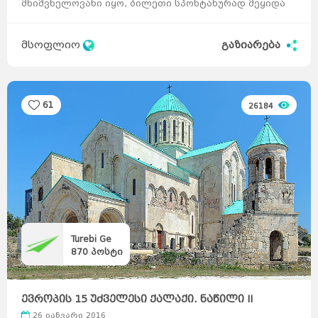
მნიშვნელოვანი იყო, ბილეთი სპონტანურად მეყიდა
და სადმე მარტო ...
მსოფლიო
გაზიარება
61
26184
Turebi Ge
870
პოსტი
ევროპის 15 უძველესი ქალაქი. ნაწილი II
26 იანვარი 2016