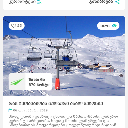
კურორტები
გაზიარება
53
10291
Turebi Ge
870
პოსტი
რას გვთავაზობს გუდაური ახალ სეზონზე
06 დეკემბერი 2019
მსოფლიოში უამრავი ცნობილი სამთო-სათხილამურო
კურორტი არსებობს, სადაც მოთხილამურეები და
სნოუბორდის მოყვარულები ყოველწლიურად ჩადიან.