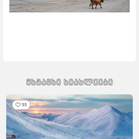
მსგავსი სიახლეები
55