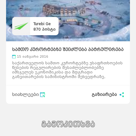
Turebi Ge
870
პოსტი
სამთო კურორტებზე შეიძლება პატრულირება
დაიწყოს
15 იანვარი 2016
საქართველოს სამთო კურორტებზე უსაფრთხოების
წესების რეგულირების შესაძლებლობებზე
იმსჯელეს ეკონომიკისა და მდგრადი
განვითარების სამინისტროში შეხვედრაზე,
რომელსაც შესაბამისი შინაარსის პეტიციის
ავტორი პროფესიონალ მოთხილამურეთა ჯგუფი
დაესწრო. შეხვედრის ჩატარების ინიციატივა
სიახლეები
გაზიარება
ეკონომიკისა და მდგრადი განვითარების
მინისტრს, ვიცე-პრემიერ დიმიტრი ქუმსიშვილს
ეკუთვნოდა. მან მოწვეულ სტუმრებს გააცნო მის
უწყებაში მომზადებული საკანონმდებლო
ცვლილებების პროექტი, რომელიც მიმართულია
საქართველოს სამთო კურორტებზე სათხილამურო
ტერიტორიებზე უსაფრთხოების ნორმების
გამოკითხვა
დასაწესებლად. მსგავსი კანონმდებლობა
საქართველოში ბოლო 30 წლის განმავლობაში არ
მიღებულა. შეხვედრამ კონსტრუქციულ ვითარებაში