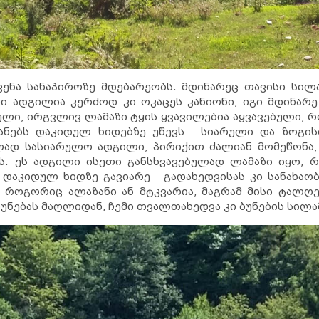
ენა სანაპიროზე მდებარეობს. მდინარეც თავისი სი
აზი ადგილია კერძოდ კი ოკაცეს კანიონი, იგი მდინარე
ული, ირგვლივ ლამაზი ტყის ყვავილებია აყვავებული, 
ანებს დაკიდულ ხიდებზე უწევს სიარული და ზოგი
დ სასიარულო ადგილი, პირიქით ძალიან მომეწონა,
ას. ეს ადგილი ისეთი განსხვავებულად ლამაზი იყო, 
დაკიდულ ხიდზე გავიარე გადახედვისას კი სანახაობ
 როგორიც ალაზანი ან მტკვარია, მაგრამ მისი ტალღე
ბუნებას მაღლიდან, ჩემი თვალთახედვა კი ბუნების სილა