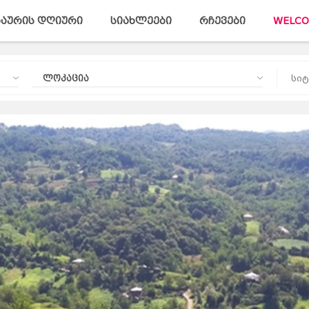
აურის დღიური
სიახლეები
რჩევები
WELCO
ლოკაცია