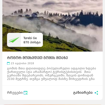
Turebi Ge
870
პოსტი
როგორ მოვხვდეთ გომის მთაზე
23 ივლისი 2018
გომის მთა დღითიდღე პოპულარული ადგილი ხდება
ქართველი (და არამარტო) ტურისტებისთვის. მთა
გურიაში მდებარეობს, ოზურგეთში, ზღვის დონიდან
2100 მეტრზე. თუმცა უშუალოდ მასზე მოხვედრის გზა
ბევრმა არ იცის.&n ...
რჩევები
გაზიარება