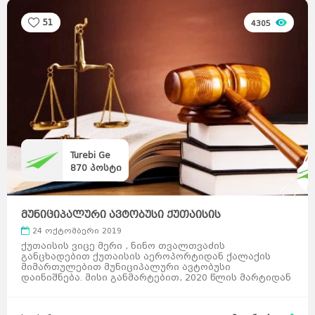
51
4305
Turebi Ge
870
პოსტი
მუნიციპალური ავტობუსი ქუთაისის
აეროპორტიდან ქალა ...
24 ოქტომბერი 2019
ქუთაისის ვიცე მერი , ნინო თვალთვაძის
განცხადებით ქუთაისის აეროპორტიდან ქალაქის
მიმართულებით მუნიციპალური ავტობუსი
დაინიშნება. მისი განმარტებით, 2020 წლის მარტიდან
ქუთაისში ახალი მუნიციპალურ ...