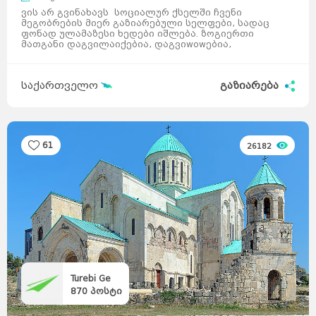
ვის არ გვინახავს სოციალურ ქსელში ჩვენი
მეგობრების მიერ გაზიარებული სელფები, სადაც
ფონად ულამაზესი ხედები იშლება. ზოგიერთი
მათგანი დაგვილაიქებია, დაგვიwowებია,
დაგვიგულავს, ზოგჯერ უბრალოდ დაგვიიგნ ...
საქართველო
გაზიარება
61
26182
Turebi Ge
870
პოსტი