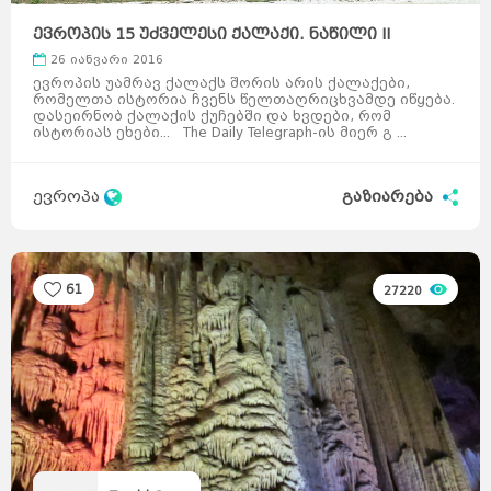
ევროპის 15 უძველესი ქალაქი. ნაწილი II
26 იანვარი 2016
ევროპის უამრავ ქალაქს შორის არის ქალაქები,
რომელთა ისტორია ჩვენს წელთაღრიცხვამდე იწყება.
დასეირნობ ქალაქის ქუჩებში და ხვდები, რომ
ისტორიას ეხები... The Daily Telegraph-ის მიერ გ ...
ევროპა
გაზიარება
61
27220