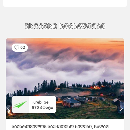
მსგავსი სიახლეები
62
Turebi Ge
870
პოსტი
საქართველოს საუკეთესო ხედები, სადაც