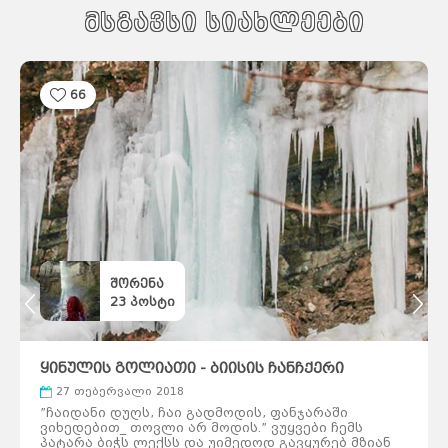
მსგავსი სიახლეები
66
შორენა
23
პოსტი
ყინულის გოლიათი - ბიისის ჩანჩქერი
27 თებერვალი 2018
”ჩაიდანი დუღს, ჩაი გადმოდის, ფანჯარაში
ვიხედებით_ თოვლი არ მოდის.” ვუყვები ჩემს
პატარა ბიჭს ლექსს და უიმედოდ გავყურებ მზიან