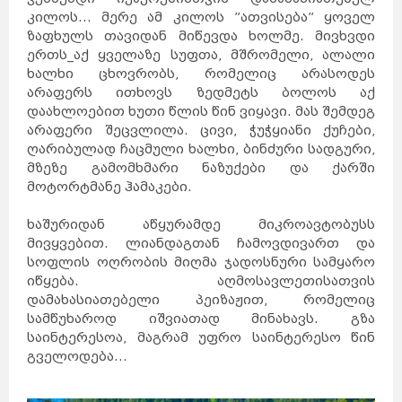
კილოს… მერე ამ კილოს ”ათვისება” ყოველ
ზაფხულს თავიდან მიწევდა ხოლმე. მივხვდი
ერთს_აქ ყველაზე სუფთა, მშრომელი, ალალი
ხალხი ცხოვრობს, რომელიც არასოდეს
არაფერს ითხოვს ზედმეტს ბოლოს აქ
დაახლოებით ხუთი წლის წინ ვიყავი. მას შემდეგ
არაფერი შეცვლილა. ცივი, ჭუჭყიანი ქუჩები,
ღარიბულად ჩაცმული ხალხი, ბინძური სადგური,
მზეზე გამომხმარი ნაზუქები და ქარში
მოტორტმანე ჰამაკები.
ხაშურიდან აწყურამდე მიკროავტობუსს
მივყვებით. ლიანდაგთან ჩამოვდივართ და
სოფლის ოღრობის მიღმა ჯადოსნური სამყარო
იწყება. აღმოსავლეთისათვის
დამახასიათებელი პეიზაჟით, რომელიც
სამწუხაროდ იშვიათად მინახავს. გზა
საინტერესოა, მაგრამ უფრო საინტერესო წინ
გველოდება…