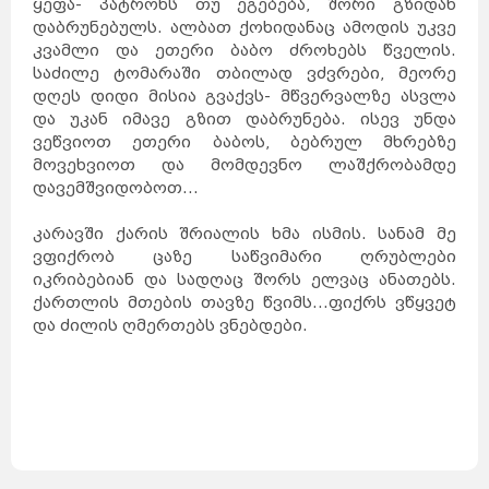
ყეფა- პატრონს თუ ეგებება, შორი გზიდან
დაბრუნებულს. ალბათ ქოხიდანაც ამოდის უკვე
კვამლი და ეთერი ბაბო ძროხებს წველის.
საძილე ტომარაში თბილად ვძვრები, მეორე
დღეს დიდი მისია გვაქვს- მწვერვალზე ასვლა
და უკან იმავე გზით დაბრუნება. ისევ უნდა
ვეწვიოთ ეთერი ბაბოს, ბებრულ მხრებზე
მოვეხვიოთ და მომდევნო ლაშქრობამდე
დავემშვიდობოთ...
კარავში ქარის შრიალის ხმა ისმის. სანამ მე
ვფიქრობ ცაზე საწვიმარი ღრუბლები
იკრიბებიან და სადღაც შორს ელვაც ანათებს.
ქართლის მთების თავზე წვიმს...ფიქრს ვწყვეტ
და ძილის ღმერთებს ვნებდები.