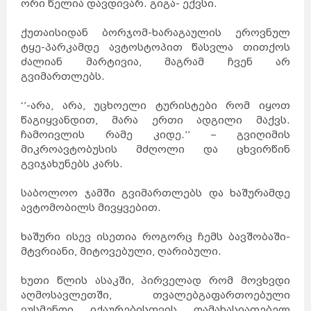
ორი წელია დავდივარ. გიგა- ექვსი.
ქუთაისიდან ბორჯომ-ხარაგაულის ეროვნულ
ტყე-პარკამდე ავტოსტოპით წასვლა თითქოს
ძალიან მარტივია, მაგრამ ჩვენ არ
გვიმართლებს.
‘’-არა, არა, უცხოელი ტურისტები რომ იყოთ
წაგიყვანდით, მარა ერთი ადგილი მაქვს.
ჩამოივლის რამე კიდე.’’ – გვიღიმის
მიკროავტობუსის მძღოლი და ცხვირწინ
გვიჯახუნებს კარს.
საბოლოო ჯამში გვიმართლებს და ხაშურამდე
ავტომობილს მივყვებით.
ხაშური ისევ ისეთია როგორც ჩემს ბავშობაში-
მტვრიანი, მიტოვებული, ღარიბული.
ხუთი წლის ასაკში, პირველად რომ მოვხვდი
აღმოსავლეთში, თვალებგაფართოებული
ვუსმენდი იქაურებისთვის დამახასიათებელ