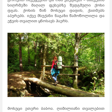
გორვით ჩავუყევით და რას ვხედავთ – ნაძვების
სიღრმეში მაღალ ფეხებზე შედგმული ქოხი
დგას. ქოხის წინ მოხუცი დადის, ქათმებს
აპურებს. იქვე მსუქანი ნაგაზი წამოწოლილა და
ეჭვის თვალით ყნოსავს ჰაერს.
მოხუცი ეთერი ბაბოა. ღიმილიანი თვალებით