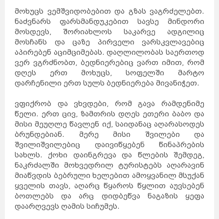
მოხუცს ვემშვიდობებით და გზას ვაგრძელებთ.
ნაძვნარს ფარსმანდუკებით სავსე მინდორი
მოსდევს, შორიახლოს საკარვე ადგილიც
მოსჩანს და ცაზე პირველი ვარსკვლავებიც
აპირებენ აციმციმებას. დაღლილობას საერთოდ
ვერ ვგრძნობთ, ბედნიერებიც ვართ იმით, რომ
დღეს ერთ მოხუცს, სოფელში მარტო
დარჩენილი ერთ სულს ბედნიერება მივანიჭეთ.
ვფიქრობ და ვხვდები, რომ გავა რამდენიმე
წელი. ერთ ცივ, ზამთრის დღეს ეთერი ბაბო და
მისი მეუღლე წავლენ იქ, საიდანაც აღარასოდეს
ბრუნდებიან. მერე მისი შვილები და
შვილიშვილებიც დაივიწყებენ წინაპრების
სახლს. ქოხი დაინგრევა და წლების შემდეგ,
ნაკრძალში მოხვედრილ ტურისტებს აღარავინ
მიაწვდის ბებრული ხელებით ამოყვანილ მსუქან
ყველის თავს, აღარც წყაროს წყლით აუვსებენ
ბოთლებს და არც დიდბეწვა ნაგაზის ყეფა
დაარღვევს ღამის სიჩუმეს.