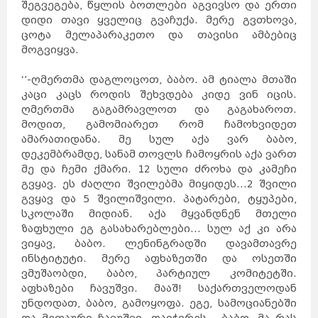
შეგვეგება, წყლის ბოთლები აგვივსო და ერთი
დიდი თავი ყველიც გვაჩუქა. მერე გვთხოვა,
ცოტა მელაპარაკეთო და თავისი ამბებიც
მოგვიყვა.
‘’-ღმერთმა დაგლოცოთ, ბაბო. ამ ტიალა მთაში
კაცი კაცს როდის შეხვდება კიდე ვინ იცის.
ღმერთმა გაგამრავლოთ და გაგახაროთ.
მოდით, გამომიარეთ რომ ჩამოხვიდეთ
ამარათიდანა. მე სულ აქა ვარ ბაბო,
დეკემბრამდე, სანამ თოვლს ჩამოყრის აქა ვართ
მე და ჩემი ქმარი. 12 სული ძროხა და კამეჩი
გვყავ. ეს ძაღლი შვილებმა მიყიდეს…2 შვილი
გვყავ და 5 შვილიშვილი. პატარები, ტყუპები,
სკოლაში მიდიან. აქა მყვანდნენ მთელი
ზაფხული ეგ გასახარებლები… სულ აქ კი არა
ვიყავ, ბაბო. ლენინგრადში დავამთავრე
ინსტიტუტი. მერე აფხაზეთში და ოსეთში
ვმუშაობდი, ბაბო, პარტიულ კომიტეტში.
აფხაზები ჩავუშვი. მააშ! საქართველოდან
უნდოდათ, ბაბო, გამოყოფა. ეგე, სამოციანებში