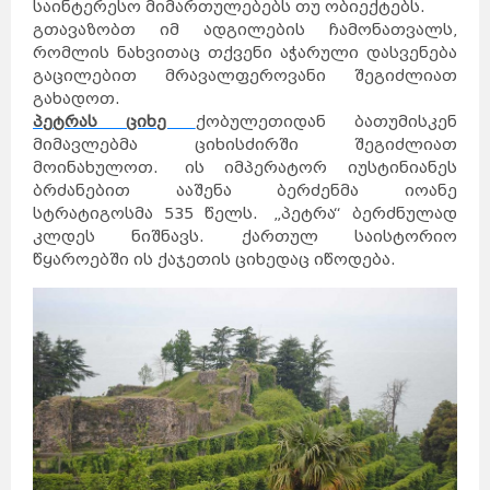
საინტერესო მიმართულებებს თუ ობიექტებს.
გთავაზობთ იმ ადგილების ჩამონათვალს,
რომლის ნახვითაც თქვენი აჭარული დასვენება
გაცილებით მრავალფეროვანი შეგიძლიათ
გახადოთ.
პეტრას ციხე
ქობულეთიდან ბათუმისკენ
მიმავლებმა ციხისძირში შეგიძლიათ
მოინახულოთ. ის იმპერატორ იუსტინიანეს
ბრძანებით ააშენა ბერძენმა იოანე
სტრატიგოსმა 535 წელს. „პეტრა“ ბერძნულად
კლდეს ნიშნავს. ქართულ საისტორიო
წყაროებში ის ქაჯეთის ციხედაც იწოდება.