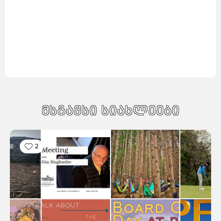
მსგავსი სიახლეები
2