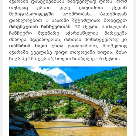
აჭარაში დასვენებისას ნამდვილად ღირს, რომ
თუნდაც ერთი დღე დაუთმოთ ქედის
მუნიციპალიტეტში სტუმრობას. ბათუმიდან
დაახლოებით 1 საათში შეგიძლიათ მოხვდეთ
მახუნცეთის ჩანჩქერთან
. 50 მეტრი სიმაღლის
ჩანჩქერი მდინარე აჭარისწყლის მარჯვენა
მხარეს მდებარეობს, მასთან მოსახვედრად კი
თამარის ხიდი
უნდა გადაიაროთ, რომელიც
აჭარაში ყველაზე დიდი თაღოვანი ხიდია. მისი
სიგრძე 20 მეტრია, ხოლო სიმაღლე – 6 მეტრი.