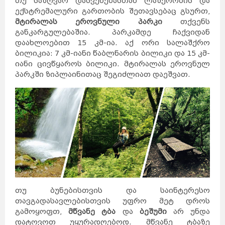
თუ საზღვაო დასვენებასთან ლაშქრობის და
ექსტრემალური გართობის შეთავსებაც გსურთ,
მტირალას ეროვნული პარკი
თქვენს
განკარგულებაშია. პარკამდე ჩაქვიდან
დაახლოებით 15 კმ-ია. აქ ორი სალაშქრო
ბილიკია: 7 კმ-იანი წაბლნარის ბილიკი და 15 კმ-
იანი ცივწყაროს ბილიკი. მტირალას ეროვნულ
პარკში ზიპლაინითაც შეგიძლიათ დაეშვათ.
თუ ბუნებისთვის და საინტერესო
თავგადასავლებისთვის უფრო მეტ დროს
გამოყოფთ,
მწვანე ტბა
და
ბეშუმი
არ უნდა
დატოვოთ უყურადღებოდ. მწვანე ტბაზე