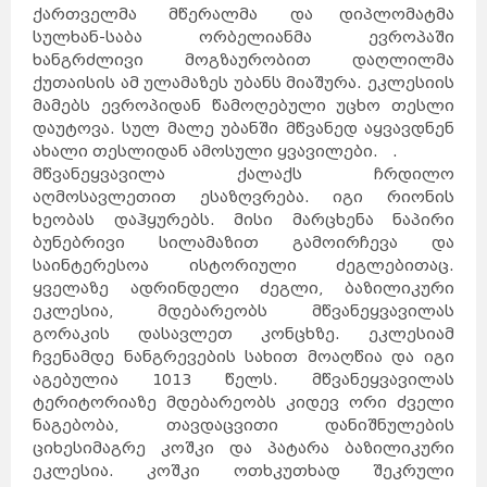
ქართველმა მწერალმა და დიპლომატმა
სულხან-საბა ორბელიანმა ევროპაში
ხანგრძლივი მოგზაურობით დაღლილმა
ქუთაისის ამ ულამაზეს უბანს მიაშურა. ეკლესიის
მამებს ევროპიდან წამოღებული უცხო თესლი
დაუტოვა. სულ მალე უბანში მწვანედ აყვავდნენ
ახალი თესლიდან ამოსული ყვავილები. .
მწვანეყვავილა ქალაქს ჩრდილო
აღმოსავლეთით ესაზღვრება. იგი რიონის
ხეობას დაჰყურებს. მისი მარცხენა ნაპირი
ბუნებრივი სილამაზით გამოირჩევა და
საინტერესოა ისტორიული ძეგლებითაც.
ყველაზე ადრინდელი ძეგლი, ბაზილიკური
ეკლესია, მდებარეობს მწვანეყვავილას
გორაკის დასავლეთ კონცხზე. ეკლესიამ
ჩვენამდე ნანგრევების სახით მოაღწია და იგი
აგებულია 1013 წელს. მწვანეყვავილას
ტერიტორიაზე მდებარეობს კიდევ ორი ძველი
ნაგებობა, თავდაცვითი დანიშნულების
ციხესიმაგრე კოშკი და პატარა ბაზილიკური
ეკლესია. კოშკი ოთხკუთხად შეკრული