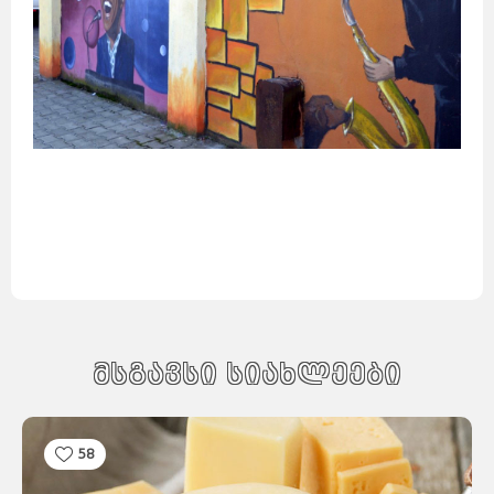
მსგავსი სიახლეები
58