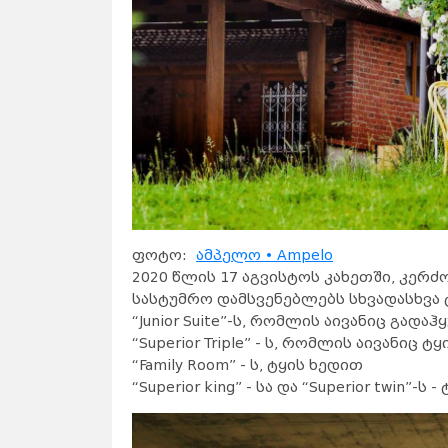
ფოტო:
ამპელო • Ampelo
2020 წლის 17 აგვისტოს კახეთში, კერ
სასტუმრო დამსვენებლებს სხვადასხვა
“Junior Suite”-ს, რომლის აივანიც გად
“Superior Triple” - ს, რომლის აივანიც 
“Family Room” - ს, ტყის ხედით
“Superior king” - სა და “Superior twin”-