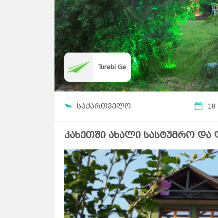
Turebi Ge
საქართველო
18
კახეთში ახალი სასტუმრო და ღ