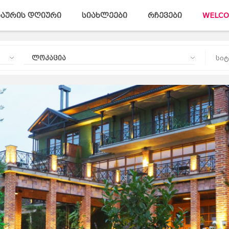
აურის დღიური
სიახლეები
რჩევები
WELCO
ლოკაცია