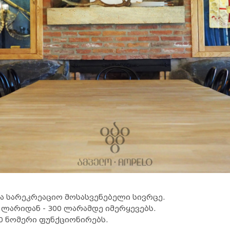
და სარეკრეაციო მოსასვენებელი სივრცე.
ლარიდან - 300 ლარამდე იმერყევებს.
0 ნომერი ფუნქციონირებს.