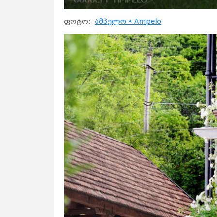
ფოტო:
ამპელო • Ampelo