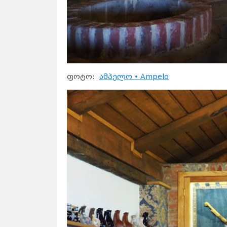
ფოტო:
ამპელო • Ampelo