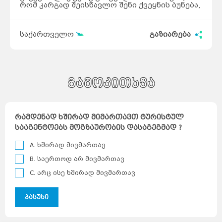
რომ კარგად შეისწავლო შენი ქვეყნის ბუნება,
საჭიროა საკუთარი ფეხით მოიარო ყველა
მხარე.
თუ თვლი, რომ კარგად იცი საქართველოს
საქართველო
გაზიარება
ბუნება, შეამოწმე შენი ცოდნა. თუ შედეგი არც
ისე სახარბიელო იქნება, შეგახსენებთ, რომ
გაზაფხული ახლოვდება და
საკუთარი ქვეყნის უკეთ გასაცნობად
მოკლევადიანი ტურები და ლაშქრობები
შეგიძლიათ დაგეგმოთ.
გამოკითხვა
რამდენად ხშირად მიმართავთ ტურისტულ
სააგენტოებს მოგზაურობის დასაგეგმად ?
A. ხშირად მივმართავ
B. საერთოდ არ მივმართავ
C. არც ისე ხშირად მივმართავ
პასუხი