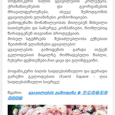
ბოტანიკური ბაღის ყვავილების კოლექცია,
ქრიზანთემების და გეორგინების
მრავალფეროვნება, ასევე შემოდგომის
ყვავილების ულამაზესი კომპოზიციები.
გამოფენაში მონაწილეობას მიიღებენ მსხვილი
სათბურები და სანერგე კომპანიები, რომლებიც
წარადგენენ თავიანთ პროდუქციას.
მოსულ სტუმრებს შესაძლებლობა ექნებათ
შეიძინონ ულამაზესი ყვავილები!
ყვავილების გამოფენის გარდა თქვენ
გელოდებათ მაყალზე მომზადებული წაბლი,
ჩეხური ფუნთუშები,ჩაი ყავა და გლინტვეინი.
ბოტანიკური ბაღის სადღესასწაულო და ფერადი
გარემო გელოდებათ (Event Square - ღია
სადღესასწაულო სივრცე)
წყარო:
ყვავილების გამოფენა ✿ ⒻⓁⓄⓌⒺⓇ
ⓈⒽⓄⓌ