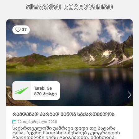
მსგავსი სიახლეები
37
Turebi Ge
870
პოსტი
რამდენად კარგად იცნობ საქართველოს
ტბებს?
20 თებერვალი 2018
საქართველოში უამრავი დიდი თუ პატარა
ტბაა. ბევრი მათგანის შესახებ გეოგრაფიის
გაკვეთილზე ვერც გაიგებდით. იმისთვის,