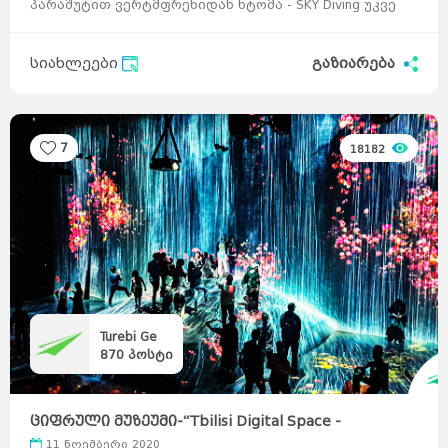
პარაშუტით ვერტმფრენიდან ხტომა - SKY Diving უკვე
საქართველოშიც შესაძლებელია, რომელიც ...
სიახლეები
გაზიარება
7
18182
Turebi Ge
870
პოსტი
ციფრული მუზეუმი-“Tbilisi Digital Space -
თბილისი ...
11 ნოემბერი 2020