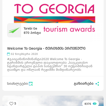
Turebi Ge
870
პოსტი
Welcome To Georgia - ტურიზმის ეროვნული
დაჯილდოებ ...
02 ნოემბერი 2020
#გაიცანინომინანტი2020 Welcome To Georgia -
ტურიზმის ეროვნული დაჯილდოება „საუკეთესო
სტანდარტული ტიპის სასტუმრო“ 30 ოქტომბრიდან
დაიწყო და ონლაინ რეჟიმში მიმდინარეობს:
https://bit.ly/3mKS5 ...
სიახლეები
გაზიარება
5
8376