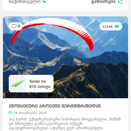
საქართველო
გაზიარება
8
11144
Turebi Ge
870
პოსტი
ინოვაციური პროექტი ვერტმფრენიდან
პარაშუტით ხტომ ...
24 ნოემბერი 2020
თუ ხართ ექსტრემალური სპორტის მოყვარული, მაშინ
ეს პროექტი განსაკუთრებით თქვენ
აგაღფრთოვანებთ, აქამდე ჯერ არარსებული