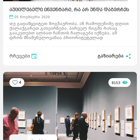
აუცილებელი ინვენტარი, რა არ უნდა დაგვრჩეს
მოგზაუ ...
05 ნოემბერი 2020
თუ გადაწყვიტეთ მოგზაურობა, ან რამოდენიმე დღით
ქალაქგარეთ გასეირნება, პირველ რიგში რასაც
გააკეთებთ ალბათ ჩანთის ჩალაგება იქნება, ამ
დროს მნიშვნელოვანია პრიორიტეტულად
განვსაზღვროთ რა არის აუც ...
რჩევები
გაზიარება
4
8153