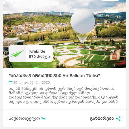
Turebi Ge
870
პოსტი
"საჰაერო ატრაქციონი Air Balloon Tbilisi"
30 ოქტომბერი 2020
თუ ამ პანდემიის დროს ვერ ახერხებ მოგზაურობას,
მაშინ საუკეთესო დროა საფუძვლიანად
დაათვალიერო შენი ქვეყნის დედაქალაქი. აგვისტოს
თვიდან ქ. თბილისში, კერძოდ რიყის პარკში გაიხსნა
საჰაერო ატრაქცი ...
საქართველო
გაზიარება