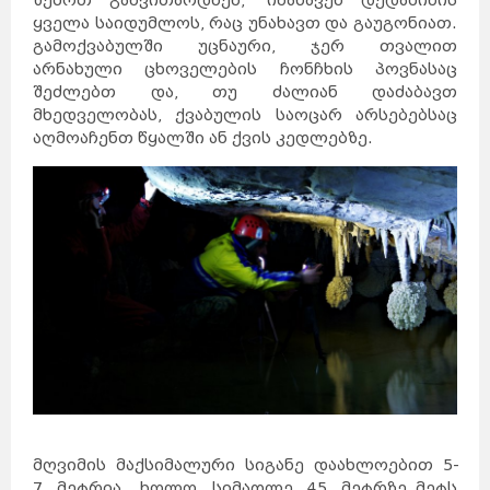
ზემოთ განვითარდნენ, ინახავენ დედამიწის
ყველა საიდუმლოს, რაც უნახავთ და გაუგონიათ.
გამოქვაბულში უცნაური, ჯერ თვალით
არნახული ცხოველების ჩონჩხის პოვნასაც
შეძლებთ და, თუ ძალიან დაძაბავთ
მხედველობას, ქვაბულის საოცარ არსებებსაც
აღმოაჩენთ წყალში ან ქვის კედლებზე.
მღვიმის მაქსიმალური სიგანე დაახლოებით 5-
7 მეტრია, ხოლო სიმაღლე 45 მეტრზე მეტს