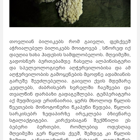
თოვლიან ბილიკებს რომ გაივლი, ფეხქვეშ
აჭრიალებულ ბილიკებს მოიტოვებ , სწორედ იქ
დაუღია ხახა ჰადესის სამფლობელოს. მღვიმეში,
ჯადოსნურ ბურთებამდე ჩასვლა ალპინისტური
და სპელეოლოგიური აღჭურვილობისა და ამ
აღჭურვილობის გამოყენების მცოდნე ადამიანის
გარეშე შეუძლებელია. გაივლი ქვის მდუმარე
კედლებს, ძაბრისებრ ხვრელში ჩაეშვები და
თვალწინ დარბაზი გადაგეშლება. ტემპერატურა
აქ მუდმივად ერთნაირია, ყურს მხოლოდ წყლის
წვეთების მონოტონური წკაპუნი წვდება, წყლის
სარკისებრ ზედაპირზე ირეკლება ბზივნარე
სტალაქტიტები. კირქვისაგან შექმნილი ეს
ბებერი ბურთები, რომლებიც ოდესღაც
მღვიმეში ჯერ წყლის ქვეშ, შემდეგ კი წყლის