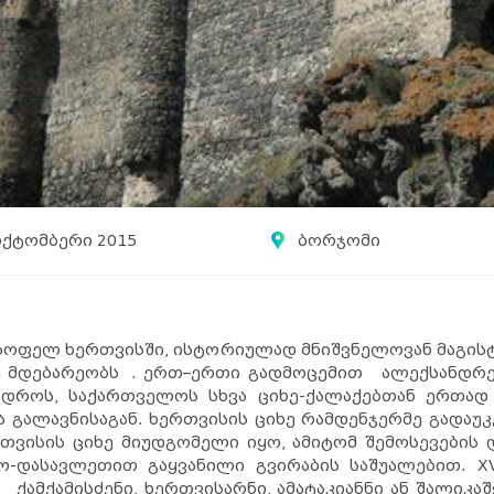
ოქტომბერი 2015
ბორჯომი
 სოფელ ხერთვისში, ისტორიულად მნიშვნელოვან მაგის
მდებარეობს . ერთ–ერთი გადმოცემით ალექსანდრე მა
დროს, საქართველოს სხვა ციხე-ქალაქებთან ერთად
ა გალავნისაგან. ხერთვისის ციხე რამდენჯერმე გადა
თვისის ციხე მიუდგომელი იყო, ამიტომ შემოსევების 
დასავლეთით გაყვანილი გვირაბის საშუალებით. XV
ამქამისძენი, ხერთვისარნი, ამატაკიანნი ან შალიკაშ