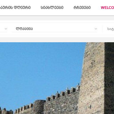
აურის დღიური
სიახლეები
რჩევები
WELCO
ლოკაცია