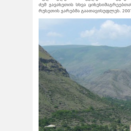
ძემ ჯავახეთის სხვა ციხესიმაგრეებთ
რუსეთის ჯარებმა გაათავისუფლეს. 20