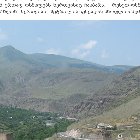
ან ერთად ოსმალებს ხერთვისიც ჩააბარა. რუსეთ-ოსმ
07 წლის ხერთვისი შეტანილია იუნესკოს მსოფლიო მემ