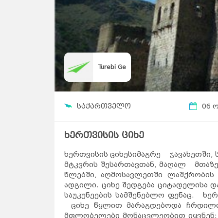
Turebi Ge
საქართველო
06 
ხერთვისის ციხე
ხერთვისის ციხესიმაგრე ჯავახეთში,
მტკვრის შესართავთან, მაღალ მთაზე 
წლებში, აღმოსავლეთში ლაშქრობის 
ადგილი. ციხე შედგება ციტადელისა დ
საუკუნეების სამშენებლო ფენაც. ხერ
ციხე წყლით მარაგდებოდა ჩრდილო-
მფლობელები მონაცვლეობით იყვნენ: ქ