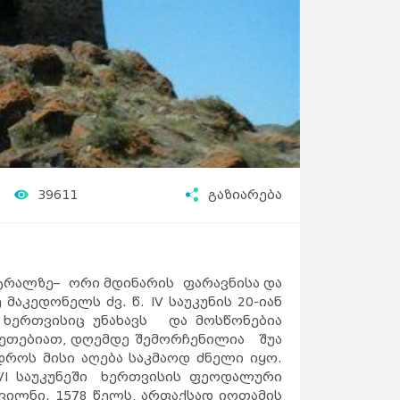
39611
გაზიარება
ტრალზე– ორი მდინარის ფარავნისა და
კედონელს ძვ. წ. IV საუკუნის 20-იან
 ხერთვისიც უნახავს და მოსწონებია
უკეთებიათ, დღემდე შემორჩენილია შუა
დროს მისი აღება საკმაოდ ძნელი იყო.
I საუკუნეში ხერთვისის ფეოდალური
ვილნი. 1578 წელს, არფაქსად იოთამის