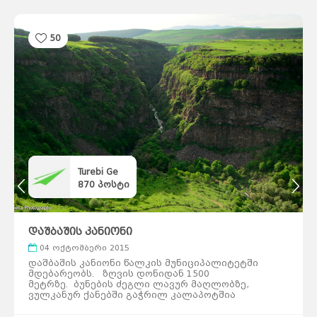
50
Turebi Ge
870
პოსტი
დაშბაშის კანიონი
04 ოქტომბერი 2015
დაშბაშის კანიონი წალკის მუნიციპალიტეტში
მდებარეობს. ზღვის დონიდან 1500
მეტრზე. ბუნების ძეგლი ლავურ მაღლობზე,
ვულკანურ ქანებში გაჭრილ კალაპოტშია
მოქცეული. დაშბაშის კანიონის გარშემო ღარიბი
ეკოსისტემაა, მაგრამ თავად კანიონის ტერიტორია