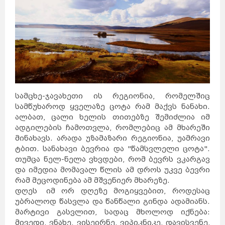
სამცხე-ჯავახეთი ის რეგიონია, რომელშიც
სამწუხაროდ ყველაზე ცოტა რამ მაქვს ნანახი.
ალბათ, ცალი ხელის თითებზე შემიძლია იმ
ადგილების ჩამოთვლა, რომლებიც ამ მხარეში
მინახავს. არადა უზამაზარი რეგიონია, უამრავი
ტბით. სანახავი ბევრია და "წამსვლელი ცოტა".
თუმცა ნელ-ნელა ვხვდები, რომ ბევრს ვკარგავ
და იმედია მომავალ წლის ამ დროს უკვე ბევრი
რამ მეცოდინება ამ მშვენიერ მხარეზე.
დღეს იმ ორ დღეზე მოგიყვებით, როდესაც
უბრალოდ წასვლა და წანწალი გინდა ადამიანს.
მარტივი გასვლით, სადაც მხოლოდ იქნება:
მივედი, ვნახე, ვისეირნე, ვიპიკნიკე, დავისვენე,