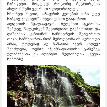
წამოვედი. მოკლედ, როგორც მეგობრების
ახლო წრეში ვეძახით " ვიღორძაღლე".
სწორედ ასეთი, არაფრის კეთების ორი დღე
სამცხე-ჯავახეთში შეგიძლიათ გაატაროთ.
ალგეთის წყალსაცავის ხედებით ტკბობის
შემდეგ, წალკისკენ შეგიძლიათ გაემართოთ და
დაშბაშის კანიონის ჩანჩქერებს შეაფაროთ
თავი, სამწუხაროა რომ შემოდგომა ის პერიოდი
არაა, როდესაც აქ ბანაობა "ჯერ კიდევ"
შეიძლება, თუმცა "ჭყუმპალაობის" გარეშეც
ულამაზესია ეს ადგილი. წელიწადის ყველა
სეზონზე.