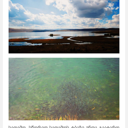
საღამო, სწორედ საღამოს ტბაზე უნდა გაატარო