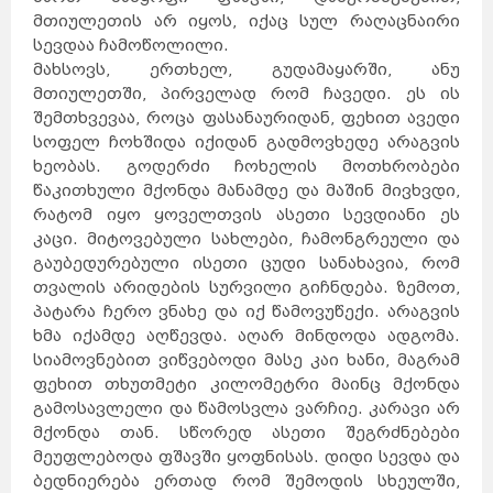
მთიულეთის არ იყოს, იქაც სულ რაღაცნაირი
სევდაა ჩამოწოლილი.
მახსოვს, ერთხელ
,
გუდამაყარში, ანუ
მთიულეთში, პირველად რომ ჩავედი. ეს ის
შემთხვევაა, როცა ფასანაურიდან, ფეხით ავედი
სოფელ ჩოხში
და იქიდან გადმოვხედე არაგვის
ხეობას. გოდერძი ჩოხელის მოთხრობები
წაკითხული მქონდა მანამდე და მაშინ მივხვდი,
რატომ იყო ყოველთვის ასეთი სევდიანი ეს
კაცი. მიტოვებული სახლები, ჩამონგრეული და
გაუბედურებული ისეთი ცუდი სანახავია, რომ
თვალის არიდების სურვილი გიჩნდება. ზემოთ,
პატარა ჩერო ვნახე და იქ წამოვუწექი. არაგვის
ხმა იქამდე აღწევდა. აღარ მინდოდა ადგომა.
სიამოვნებით ვიწვებოდი მასე კაი ხანი, მაგრამ
ფეხით თხუთმეტი კილომეტრი მაინც მქონდა
გამოსავლელი და წამოსვლა ვარჩიე. კარავი არ
მქონდა თან. სწორედ ასეთი შეგრძნებები
მეუფლებოდა ფშავში ყოფნისას. დიდი სევდა და
ბედნიერება ერთად რომ შემოდის სხეულში,