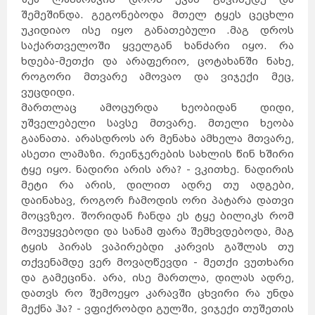
შემეშინდა. გეგონებოდა მთელ ტყეს ცეცხლი
უკიდიაო ისე იყო განათებული .მაგ დროს
საქართველოში ყველგან ხანძარი იყო. რა
ხდება-მეთქი და არაფერიო, ცოტახანში ნახე,
როგორი მთვარე ამოვაო და ვიჯექი მეც,
ვუცდიდი.
მართლაც ამოცურდა ხეობიდან დიდი,
უშველებელი სავსე მთვარე. მთელი ხეობა
გაანათა. არასდროს არ მენახა ამხელა მთვარე,
ასეთი ლამაზი. რეინჯერების სახლის წინ ხშირი
ტყე იყო. ნადირი არის არა? - ვკითხე. ნადირის
მეტი რა არის, დილით ადრე თუ ადგები,
დაინახავ, როგორ ჩამოდის ორი პატარა დათვი
მოცვზეო. შორიდან ჩანდა ეს ტყე ბილიკს რომ
მოვუყვებოდი და სანამ ფარა შემხვდებოდა, მაგ
ტყის პირას ვაპირებდი კარვის გაშლას თუ
თქვენამდე ვერ მოვაღწევდი - მეთქი ვუთხარი
და გამეცინა. არა, ისე მართლა, დილას ადრე,
დათვს რო შემოეყო კარავში ცხვირი რა უნდა
მექნა ჰა? - ვფიქრობდი გულში, ვიჯექი თუშეთის