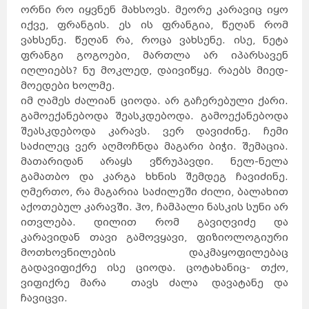
ორნი რო იყვნენ მახსოვს. მეორე კარავიც იყო
იქვე, ფრანგის. ეს ის ფრანგია, წეღან რომ
ვახსენე. წეღან რა, როცა ვახსენე. ისე, ნეტა
ფრანგი გოგოები, მართლა არ იპარსავენ
იღლიებს? ნუ მოკლედ, დაივიწყე. რაებს მიედ-
მოედები ხოლმე.
იმ ღამეს ძალიან ციოდა. არ გაჩერებული ქარი.
გამოექანებოდა შეასკდებოდა. გამოექანებოდა
შეასკდებოდა კარავს. ვერ დავიძინე. ჩემი
საძილეც ვერ აღმოჩნდა მაგარი ბიჭი. შემაცია.
მათარიდან არაყს ვწრუპავდი. ნელ-ნელა
გამათბო და კარგა ხხნის შემდეგ ჩავიძინე.
ღმერთო
,
რა მაგარია საძილეში ძილი, ბალახით
აქოთებულ კარავში. ჰო, ჩამპალი ნასკის სუნი არ
ითვლება. დილით რომ გავიღვიძე და
კარავიდან თავი გამოვყავი, ფიზიოლოგიური
მოთხოვნილების დაკმაყოფილებაც
გადავიფიქრე ისე ციოდა. ცოტახანიც- თქო,
ვიფიქრე მარა თავს ძალა დავატანე და
ჩავიცვი.