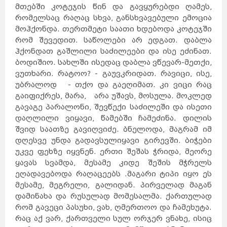
მთებში კოტეჯის წინ და გავყურებდი ღამეს,
რომელსაც რაღაც სხვა, განსხვავებული ემოცია
მოჰქონდა. თერთმეტი საათი ხდებოდა კოტეჯში
რომ შევედით. საწოლები არ ედგათ. დაბლა
ჰქონდათ გაშლილი საძილეები და ისე ეძინათ.
ბოდიშიო. სახლში ისედაც დაბლა ვწევარ-მეთქი,
ვუთხარი. რატოო? - გაუვკრიდათ. რავიცი, ისე,
უბრალოდ - თქო და გაეღიმათ. კი ვიცი რაც
გაიფიქრეს, მარა, არა უშავს, მოსულა. მოკლედ
გავაგე პარალონი, შევწექი საძილეში და ისეთი
დაღლილი ვიყავი, წამებში ჩამეძინა. დილის
შვიდ საათზე გავიღვიძე. ბნელოდა, მაგრამ იმ
დღესვე უნდა გადავსულიყავი გირევში. ბიჭები
უკვე ფეხზე იყვნენ. ერთი შეშას ჭრიდა, მეორე
ყავას სვამდა, მესამე კიდე შეშის მჭრელს
ეღადავებოდა რაღაცეებს .მაგარი ტიპი იყო ეს
მესამე, მეგრელი, გალიდან. პირველად მაგან
დამინახა და რუსულად მომესალმა. ქართულად
რომ გავეცი პასუხი, ვახ, ღმერთოო და ჩამეხუტა.
რაც აქ ვარ, ქართველი სულ ორჯერ ვნახე, ისიც