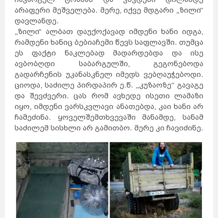
არაფერი მეშველება. მერე, იქვე მდგარი „ზილი“
დავლანდე.
„ზილი“ ალბათ დაუქოქავად იმდენი ხანი იდგა,
რამდენი ხანიც ბებიაჩემი წევს საფლავში. თუმცა
ეს ფაქტი ნაკლებად მადარდებდა და ისე
ავბობღდი საბარგულში, გეგონებოდა
გადარჩენის უკანასკნელ იმედს ვებღაუჭებოდი.
ციოდა, საძილე პირდაპირ ე.წ. „კუზაოზე“ გავაგე
და შევძვერი. ცას რომ ავხედე ისეთი ლამაზი
იყო, იმდენი ვარსკვლავი ანათებდა, კაი ხანი არ
ჩამეძინა. ყოველშემთხვევაში მანამდე, სანამ
საძილემ სისხლი არ გამითბო. მერე კი ჩავიძინე.