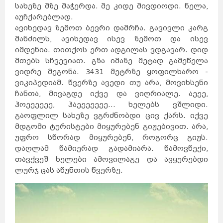
სახეზე მზე მაჭერდა. მე კიდე მივდიოდი. ნელა,
აუჩქარებლად.
ავიხედავ ზემოთ ბევრი დამრჩა. გავივლი კარგ
მანძილს, ავიხედავ ისევ ზემოთ და ისევ
იმდენია. თითქოს ერთ ადგილას ვდგავარ. დიდ
მთებს სჩვევიათ. გზა იმაზე მეტად გამეწელა
ვიდრე მეგონა. 3431 მეტრზე ყოფილხარო -
ვიკიპედიამ. წვერზე ავედი თუ არა, მოვიხსენი
ჩანთა, მივაგდე იქვე და ვიღრიალე. აეეე,
ჰოეეეეეე, ჰაეეეეეეე... ხელებს ვშლიდი.
გაოფლილ სახეზე ვგრძნობდი ცივ ქარს. იქვე
მდგომი ტურისტები მიყურებენ გიჟებივით. არა,
უფრო სწორად მიყურებენ, როგორც გიჟს.
დაღლამ წამიერად გადამიარა. წამოვწექი,
თავქვეშ ხელები ამოვილაგე და ავყურებდი
ლურჯ ცას აწუნთის წვერზე.