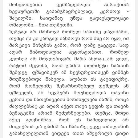
მონდომებით ვემზადებოდი პირიქითა
ხევსურეთში გასამგზავრებლად, კერძოდ -
შატილში, საიდანაც უნდა გადავსულიყავი
ომალოში, - მთა თუშეთში.
ზუსტად არ მახსოვს რომელ საათზე დავიძარი,
თუმცა ის კი კარგად მახსოვს რომ მზე არ იყო, იმ
მარტივი მიზეზის გამო, რომ ღამე გავედი. სად
აღარ მიბოდიალია ავტოსტოპით, რომელ
კუთხეს არ მოვდებივარ, მარა ახლაც არ ვიცი,
რატომ მეგონა, რომ ღამის თორმეტი საათის
შემდეგ, ფშავისკენ ან ხევსურეთისკენ ვინმეს
მოუნდებოდა წასვლა. ალბათ ის გავიფიქრე,
რომ რომელიმე შეზარხოშებულ დუშელს ან
ფშაველს, ან ხევსურს მოუნდებოდა თავისი
კერის და ნათესავების მონახულება მაშინ, როცა
ძაღლებსაც კი აღარ აქვთ თავი ყეფის და თავის
ბუნაგებში არიან შეძურწულები. თუმცა, მოდი
აქვე აღვნიშნავ, რომ ეს ნამდვილად არ
მიფიქრია და ღამის ათ საათზე, უკვე თბილისის
გასასვლელთან ვიდექი თით აშვერილი დიდი