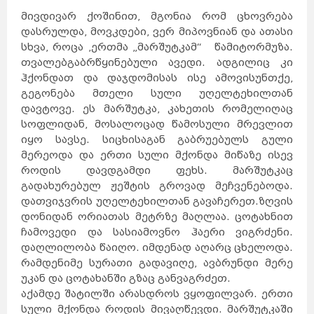
მივდივარ ქოშინით, მგონია რომ ცხოვრება
დასრულდა, მოვკდები, ვერ მიპოვნიან და ათასი
სხვა, როცა ,ერთმა „მარშუტკამ“ წამიტორმუზა.
თვალებგაბრწყინებული ავედი. ადგილიც კი
ჰქონდათ და დაჯდომისას ისე ამოვისუნთქე,
გეგონება მთელი სული უღელტეხილთან
დავტოვე. ეს მარშუტკა, კახეთის რომელიღაც
სოფლიდან, მოსალოცად წამოსული მრევლით
იყო სავსე. სიცხისაგან გაბრუებულს გული
მერეოდა და ერთი სული მქონდა მიწაზე ისევ
როდის დავდგამდი ფეხს. მარშუტკაც
გადახურებულ ჟეშტის გროვად მეჩვენებოდა.
დათვიჯვრის უღელტეხილთან გავაჩერეთ.ზღვის
დონიდან ორიათას მეტრზე მაღლაა. ცოტახნით
ჩამოვედი და სასიამოვნო ჰაერი ვიგრძენი.
დაღლილობა წაიღო. იმდენად აღარც ცხელოდა.
რამდენიმე სურათი გადავიღე, ავბრუნდი მერე
უკან და ცოტახანში გზაც განვაგრძეთ.
აქამდე შატილში არასდროს ვყოფილვარ. ერთი
სული მქონდა როდის მივაღწევდი. მარშუტკაში