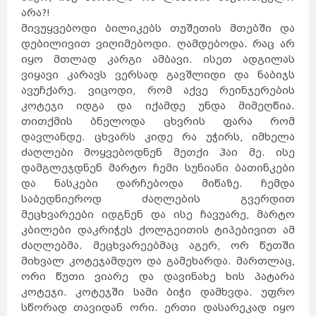
არა?!
მივუყვებოდი ბილიკებს თუშეთის მთებში და
დებილივით ვიღიმებოდი. ღამდებოდა. რაც არ
იყო მთლად კარგი ამბავი. ისეთ ადგილას
ვიყავი კარავს ვერსად გავშლიდი და ნაბიჯს
ავუჩქარე. ვიცოდი, რომ აქვე რეინჯერების
კოტეჯი იდგა და იქამდე უნდა მიმეღწია.
თითქმის ბნელოდა ცხვრის ფარა რომ
დავლანდე. ცხვარს კიდე რა უჭირს, იმხელა
ძაღლები მოყვებოდნენ მეთქი ჰაი მე. ისე
დამგლეჯდნენ მარტო ჩემი სუნიანი ბათინკები
და ნასკები დარჩებოდა მიწაზე. ჩემდა
საბედნიეროდ ძაღლების გვერდით
მეცხვარეები იდგნენ და ისე ჩავუარე, მარტო
კბილები დაკრიჭეს ქოლგეითის ტიპებივით ამ
ძაღლებმა. მეცხვარეებმაც აგერ, ორ წუთში
მიხვალ კოტეჯამდეო და გამეხარდა. მართლაც,
ორი წუთი ვიარე და დავინახე ხის პატარა
კოტეჯი. კოტეჯში სამი ბიჭი დამხვდა. უფრო
სწორად თავიდან ორი. ერთი დასარეკად იყო