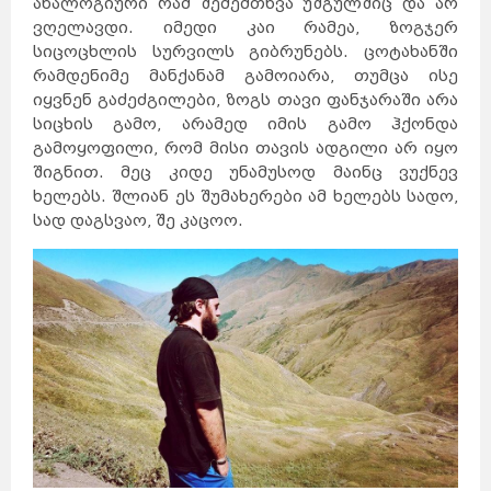
ანალოგიური რამ შემემთხვა უშგულშიც და არ
ვღელავდი. იმედი კაი რამეა, ზოგჯერ
სიცოცხლის სურვილს გიბრუნებს. ცოტახანში
რამდენიმე მანქანამ გამოიარა, თუმცა ისე
იყვნენ გაძეძგილები, ზოგს თავი ფანჯარაში არა
სიცხის გამო, არამედ იმის გამო ჰქონდა
გამოყოფილი, რომ მისი თავის ადგილი არ იყო
შიგნით. მეც კიდე უნამუსოდ მაინც ვუქნევ
ხელებს. შლიან ეს შუმახერები ამ ხელებს სადო,
სად დაგსვაო, შე კაცოო.