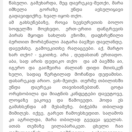
წასული. გამეხარდა, მეც დავრეკავ-მეთქი, მარა
იმხელა გორაზე უნდა ავსულიყავი
გადავიფიქრე. ხვალ იყოს თქო.
ამ გახსენებაზე, როცა ხევსურეთის ბოლო
სოფელში მოვხვდი, ერთ-ერთი დანგრევის
პირას მყოფი სახლის ეზოში, დაფხრეწილი
ბურთით მორბენალი პატარა ბავშვი დავლანდე.
დავუძახე. გამოვკითხე რაღაცეები. აქ, მარტო
ხარ თქო? - ვკითხე. არა , დედასთან ერთადო.
აბა, სად არის დედიკო თქო და ამ ბავშმა აი,
იგერო და გაიშვირა ძალიან დიდი მთისკენ
ხელი, სადაც წერტილად მოჩანდა დედამისი.
დასარეკად არიო. ვახ-მეთქი. თურმე თბილისში
უნდა დაერეკა თავისიანებთან. ცოტა
ორცხობილა და მიატნის კანფეტები დავუტოვე,
ლოყაზე ვაკოცე და წამოვედი. ჰოდა ეს
გამახსენდა ამ მესამეზე. ბიჭებმა თბილად
მიმიღეს. იქვე, გარეთ ჩამოვსხედით. საღამოს
კი აგრილდა, მარა თბილად გვეცვა ყველას.
ათას თემაზე ვილაპარაკეთ. ცხელი ჩაი