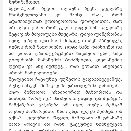
ზურგჩანთით.
ავტოსტოპს ბევრი პლიუსი აქვს. ყველაზე
მნიშვნელოვანი კი მაინც ისაა, რომ
ადამიანებთან ურთიერთობა დროებითია. მათ
არ აქვთ დრო რომ გული გატკინონ. ყველაზე
მეტად ის მძღოლები მიყვარს, დიდი ლაშქრობის
მერე, დაღლილი რომ მიაგდებ თავს საზურგეს,
გინდა რომ ჩათვლიმო, ცოტა ხანი დაისვენო და
ამ დროს დააინტერესებთ სადაური ვარ, სად
ცხოვრობს მამაჩემის ბიძაშვილი, დედაჩემის
დეიდა და ასე შემდეგ... რას ვიზამთ, ასეთები
არიან, მარგალიტები.
წვალებით ჩავაღწიე დუშეთის გადასახვევამდე.
რუსეთისკენ მიმავალმა ტრაილერმა გამიჩერა.
სულ მინდოდა ტრაილერით მგზავრობა და
ამიხდა. შორტი და მაისურით ვიყავი და შემაცია.
მანქანების ჭაჭანება არ იყო, თუმცა ჩემგან
ოდნავ მოშორებით, სამი კაცი ლუდს სვამდა. რა
ვქნა? - ვფიქრობ. წავალ, წამოვალ ამ ტრასაზე
მარა არავინ არ ჩანს. გავყურებ სიბნელეში
ჩაკარგულ ტრასას და ვხვდები დილამდე