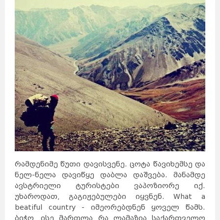
რამდენიმე წუთი დავისვენე. ცოტა წავიხემსე და
ნელ-ნელა დავიწყე დაბლა დაშვება. მანამდე
ავსტრიელი ტურისტები ვაპოზიორე იქ.
უხაროდათ, გაგიჟებულები იყვნენ.
What a
beatiful country -
იმეორებდნენ ყოველ წამს.
ბიჭო, ისე მართლა რა ლამაზია საქართველო