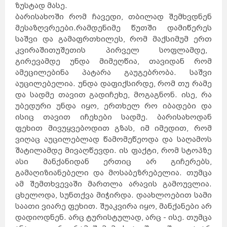
ზუსტად მასე.
ბარისახოში რომ ჩავედი, თბილად შემხვდნენ
მესაზღვრეები.რამდენიმე წუთში დამიწერეს
საშვი და გამაფრთხილეს, რომ მაქსიმუმ ერთ
კვირაში
თუშეთის პირველ სოფლამდე,
გირევამდე უნდა მიმეღწია, თავიდან რომ
ამეცილებინა პატარა გაუგებრობა. საშვი
აუცილებელია. უნდა დაფიქსირდე, რომ თუ რამე
და სადმე თავით გადიჩეხე, მოგაგნონ. ისე, რა
უბედური უნდა იყო, ერთხელ რო იბადები და
ისიც თავით იჩეხები სადმე. ბარისახოდან
ფეხით მივუყვებოდით გზას, იმ იმედით, რომ
ვიღაც აუცილებლად წამომეწეოდა და საღამოს
შატილამდე მივაღწევდი. ის ფაქტი, რომ სტოპზე
ასი მანქანიდან ერთიც არ გიჩერებს,
გამაღიზიანებელი და მოსაბეზრებელია. თუმცა
ამ შემთხვევაში მართლა არავის გამოუვლია.
ცხელოდა, სუნთქვა მიჭირდა. დაახლოებით სამი
საათი ვიარე ფეხით. შუაკვირა იყო, მანქანები არ
დადიოდნენ. არც ტურისტულად, არც - ისე. თუმცა