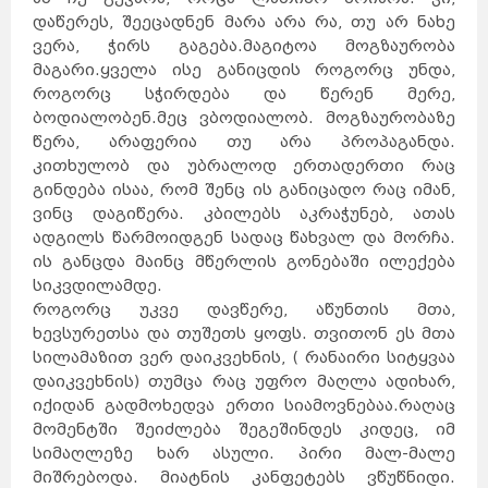
დაწერეს, შეეცადნენ მარა არა რა, თუ არ ნახე
ვერა, ჭირს გაგება.მაგიტოა მოგზაურობა
მაგარი.ყველა ისე განიცდის როგორც უნდა,
როგორც სჭირდება და წერენ მერე,
ბოდიალობენ.მეც ვბოდიალობ. მოგზაურობაზე
წერა, არაფერია თუ არა პროპაგანდა.
კითხულობ და უბრალოდ ერთადერთი რაც
გინდება ისაა, რომ შენც ის განიცადო რაც იმან,
ვინც დაგიწერა. კბილებს აკრაჭუნებ, ათას
ადგილს წარმოიდგენ სადაც წახვალ და მორჩა.
ის განცდა მაინც მწერლის გონებაში ილექება
სიკვდილამდე.
როგორც უკვე დავწერე, აწუნთის მთა,
ხევსურეთსა და თუშეთს ყოფს. თვითონ ეს მთა
სილამაზით ვერ დაიკვეხნის, ( რანაირი სიტყვაა
დაიკვეხნის) თუმცა რაც უფრო მაღლა ადიხარ,
იქიდან გადმოხედვა ერთი სიამოვნებაა.რაღაც
მომენტში შეიძლება შეგეშინდეს კიდეც, იმ
სიმაღლეზე ხარ ასული. პირი მალ-მალე
მიშრებოდა. მიატნის კანფეტებს ვწუწნიდი.