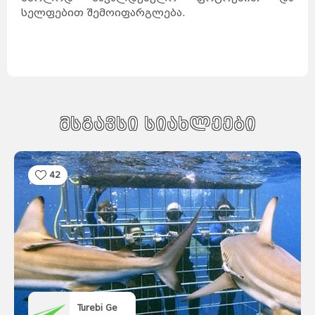
სელფებით შემოიფარგლება.
მსგავსი სიახლეები
42
Turebi Ge