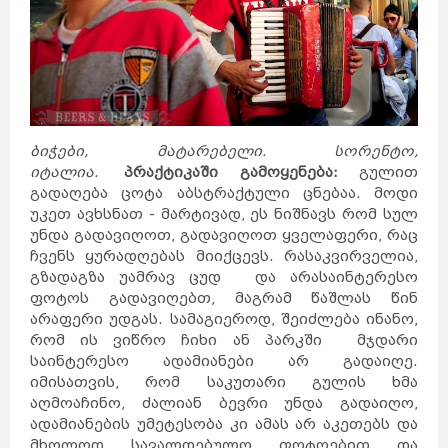
ბიჭები, მატარებელი. სორენტო,
იტალია.
პრაქტიკაში გამოყენება:
გულით
გადაღება ცოტა აბსტრაქტული ცნებაა. მოდი
უკეთ ავხსნათ - მარტივად, ეს ნიშნავს რომ სულ
უნდა გადავიღოთ, გადავიღოთ ყველაფერი, რაც
ჩვენს ყურადღებას მიიქცევს. რასაკვირველია,
გზადაგზა უამრავ ცუდ და არასაინტერესო
ფოტოს გადავიღებთ, მაგრამ წაშლას წინ
არაფერი უდგას. სამაგიეროდ, შეიძლება ინანო,
რომ ის ვიწრო ჩიხი ან პარკში მჯდარი
საინტერესო ადამიანები არ გადაიღე.
იმისათვის, რომ საკუთარი გულის ხმა
აღმოაჩინო, ძალიან ბევრი უნდა გადაიღო,
ადამიანების უმეტესობა კი ამას არ აკეთებს და
მხოლოდ სავალდებულო ფოტოებით და