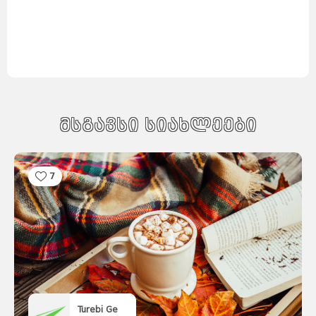
მსგავსი სიახლეები
7
Turebi Ge