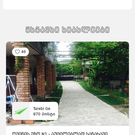
მსგავსი სიახლეები
46
Turebi Ge
870
პოსტი
ღვინის ეზო N1 - აუცილებლად სანახავი