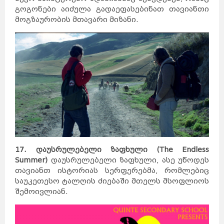
გოგონები აიძულა გადაეფასებინათ თავიანთი
მოგზაურობის მთავარი მიზანი.
17. დაუსრულებელი ზაფხული (The Endless
Summer)
დაუსრულებელი ზაფხული, ასე უწოდეს
თავიანთ ისტორიას სერფერებმა, რომლებიც
საუკეთესო ტალღის ძიებაში მთელს მსოფლიოს
შემოივლიან.