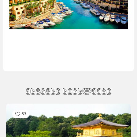
მსგავსი სიახლეები
53