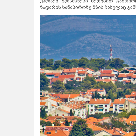
ქალაქი ულამაზესი ხედებით გამოირჩ
ზადარის სანაპიროზე მზის ჩასვლაც გა