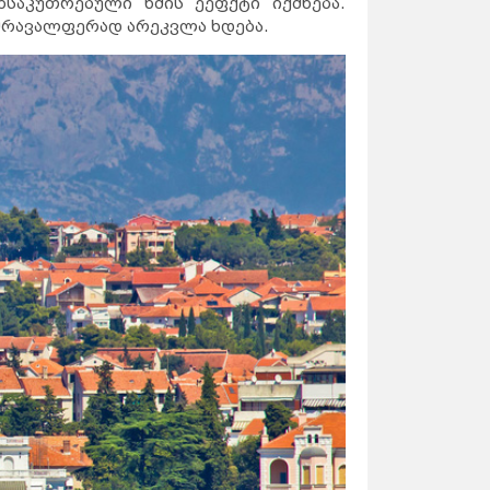
ნსაკუთრებული ხმის ეეფქტი იქმნება.
 მრავალფერად არეკვლა ხდება.