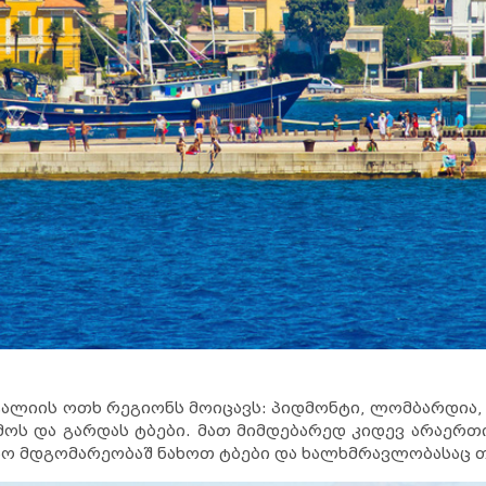
იტალიის ოთხ რეგიონს მოიცავს: პიდმონტი, ლომბარდია,
მოს და გარდას ტბები. მათ მიმდებარედ კიდევ არაერთი
სო მდგომარეობაშ ნახოთ ტბები და ხალხმრავლობასაც 