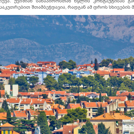
ევა. ქვიშიან სანაპიროსთან წყლის კონტაქტისას გა
ნსაკუთრებით შთამბეჭდავია, რადგან ამ დროს სხივების