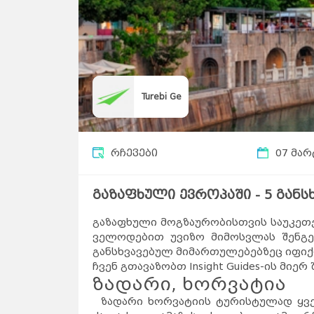
Turebi Ge
რჩევები
07 მარ
გაზაფხული ევროპაში - 5 გან
გაზაფხული მოგზაურობისთვის საუკეთე
ველოდებით უვიზო მიმოსვლას შენგენი
განსხვავებულ მიმართულებებზეც იფი
ჩვენ გთავაზობთ Insight Guides-ის მი
ზადარი, ხორვატია
ზადარი ხორვატიის ტურისტულად ყვე