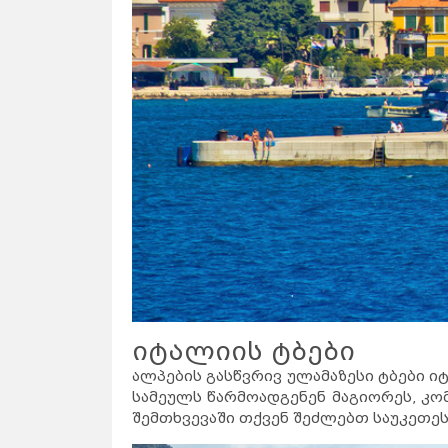
იტალიის ტბები
ალპების გასწვრივ ულამაზესი ტბები 
სამეულს წარმოადგენენ მაგიორეს, კო
შემთხვევაში თქვენ შეძლებთ საუკეთე