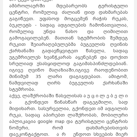
ამბროლაურში მდებარეობს ტურისტული
ცენტრი, რომელიც ძალიან დიდ დახმარებას
გაგიწევთ. უფასოდ მოგცემენ რაჭის რუკას,
ბუკლეტს - სადაც ადგილების ჩამონათვალია,
რომელიც უნდა ნახო და ღიმილით
გამოგაცილებენ. მათთან სტუმრობის შემდეგ
რუკით შეიარაღებულებმა ბუგეულის ღვინის
ქარხანაში გადავწყვიტეთ წასვლა, სადაც
უგემრიელეს ხვანჭკარას აყენებენ და დოქით
სრულიად უსასყიდლოდ გაგიმასპინძლდებიან.
იგივე ღვინო მაღაზიაში,იგივე რაოდენობით
მინიმუმ 35 ლარი დაგიჯდებათ. ამიტომ,
ნამდვილად ღირს ბუგეულის ქარხანაში
სტუმრობა.
აქვე, ლაშქრობაში წასვლისას ა უ ც ი ლ ე ბ ე ლ ი
ა გქონდეთ წინასწარ დაგეგმილი, სად
მიდიხართ. სასურველია, გქონდეთ იმ ადგილის
რუკა, სადაც აპირებთ ლაშქრობას, მობილური
აპლიკაცია google map და ტურისტული ცენტრის
ნომერი, რომ დახმარებისთვის
დაეკონტაქტოთ. ა რ ენდოთ სხვების მიერ