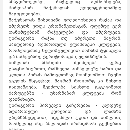
ამავდროულად, რაჭველიც აღმოჩნდება,
პირდაპირ ნაქერალას უღელტეხილამდე
წაგიყოლებთ.
ნაქერალას ნისლიანი უღელტეხილი რაჭას და
იმერეთს ყოფს ერთმანეთისგან. დღემდე ვერ
თანხმდებიან რაჭველები და იმერლები,
ცხრაჯვარი რაჭაა თუ იმერეთი. მაგრამ,
საზღვარზე აღმართული ულამაზესი კლდეები,
რომლიდანაც ხელისგულივით მოჩანს ტყიბული
და მიმდებარე ტერიტორიები, ულამაზესია.
ნისლიან ამინდში შეიძლება ვერც
გააცნობიეროთ, რამხელა სიმაღლეზე ხართ და
კლდის პირას ჩამოჯდომაც მოინდომოთ ჩვენი
ჯგუფის მსგავსად, მაგრამ როგორც კი ნისლი
გაიფანტება, შეიძლება სისხლი გაგეყინოთ
ძარღვებში - უზარმაზარ კლდეებს რომ
დაინახავთ.
ცხრაჯვარი პირველი გაჩერებაა - კლდეზე
აღმართული ჯვრებით და ლამაზი
გადასახედებით, იდუმალი ტყით და ნისლით,
რომელიც ასე ახლოდან არასდროს გექნებათ
ნანახი.