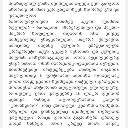
მისწავლილ გზას. შეიძლება თქვენ ვერ გაიგოთ
სწორად, ან მათ ვერ გადმოსცენ სწორად გზა და
დაიკარგოთ.
ამბროლაურიდან ონამდე ბევრი ლამაზი
ადგილია - ბარაკონი, მრავალძალი და პატარ-
პატარა სოფლები. თვითონ ონი კიდევ
ნამდვილად უსაყვარლესი, პატარა ქალაქია.
საოცრად მწვანე ქუჩებია, უსაყვარლესი
ტრაფარეტი აქვს ყველა შენობას და ქუჩებიც
ძალიან მოწესრიგებულია. ონში აუცილებლად
უნდა ნახოთ ონის მხარეთმცოდნეობის მუზეუმი.
შთამბეჭდავი არტეფაქტები ინახება შიგნით.
მაგალითად, 6 ლიტრიანი სასმისი, რომელსაც
ერთი მოყუდებით სვამდნენ რაჭველი დათვები.
მოისმენთ ისტორიას აღდგომელა გლოლელზე,
რომელიც ერთ დალევაზე 16 ლიტრ ღვინოს
სვამდა. ნახავთ ბ.გორდეზიანის ტილოს
„ცხრაწყარო“, რაც ქართული კუბიზმის ნიმუშია.
რწყილი და ჭიანჭველაც შეიძლება თვალწინ
დაგიდგეთ, როცა ღორის ჯაგრისგან დაწნულ
თოკს ნახავთ. ონში კაფეც არის, სადაც