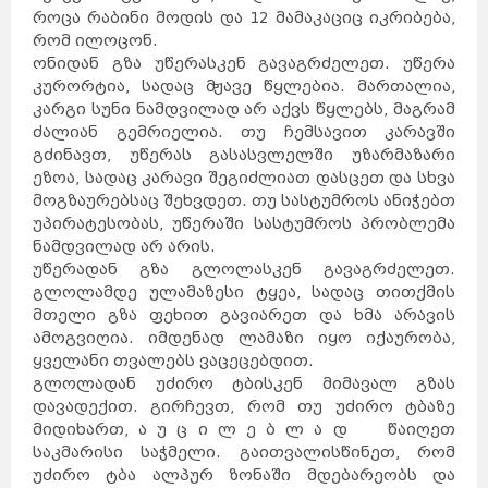
როცა რაბინი მოდის და 12 მამაკაციც იკრიბება,
რომ ილოცონ.
ონიდან გზა უწერასკენ გავაგრძელეთ. უწერა
კურორტია, სადაც მჟავე წყლებია. მართალია,
კარგი სუნი ნამდვილად არ აქვს წყლებს, მაგრამ
ძალიან გემრიელია. თუ ჩემსავით კარავში
გძინავთ, უწერას გასასვლელში უზარმაზარი
ეზოა, სადაც კარავი შეგიძლიათ დასცეთ და სხვა
მოგზაურებსაც შეხვდეთ. თუ სასტუმროს ანიჭებთ
უპირატესობას, უწერაში სასტუმროს პრობლემა
ნამდვილად არ არის.
უწერადან გზა გლოლასკენ გავაგრძელეთ.
გლოლამდე ულამაზესი ტყეა, სადაც თითქმის
მთელი გზა ფეხით გავიარეთ და ხმა არავის
ამოგვიღია. იმდენად ლამაზი იყო იქაურობა,
ყველანი თვალებს ვაცეცებდით.
გლოლადან უძირო ტბისკენ მიმავალ გზას
დავადექით. გირჩევთ, რომ თუ უძირო ტბაზე
მიდიხართ, ა უ ც ი ლ ე ბ ლ ა დ წაიღეთ
საკმარისი საჭმელი. გაითვალისწინეთ, რომ
უძირო ტბა ალპურ ზონაში მდებარეობს და