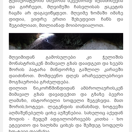
ტემპერატურის სხვაობა მკვეთრად შესამჩნევია
და გირჩევთ, მღვიმეში ჩასვლისას ჟაკეტის
ჩაცმა არ დაგავიწყდეთ. მღვიმე ზომაში იმაზე
დიდია, ვიდრე ერთი შეხედვით ჩანს და
შეგიძლიათ, მთლიანად მოიბოდიალოთ.
მღვიმიდან გამოსულები კი ჭელიშის
მონასტრისკენ მიმავალ გზას დაადგეთ და ხეებს
შორის პატარა მინდორზე გაშლილ კარავში
დაიძინოთ. მომდევნო დღეს არაჩვეულებრივი
მოგზაურობა გრძელდება.
დილით ნიკორწმინდიდან ამბროლაურისკენ
მიმავალ გზას დავადექით და გზაზე ბევრი
ლამაზი, ისტორიული სოფელი შეგვხვდა. მათ
შორის,ხოტევი. ლეგენდის თანახმად, ხოტევში
აღმაშენებელს ციხე აუშენებია. სახელიც აქედან
მოდის - მეფემ ადგილობრივებს კითხა - ხო
ეტევითო და ხალხმა ციხეს და შემდეგ სოფელს
ხო-ტევი დაარქვა.