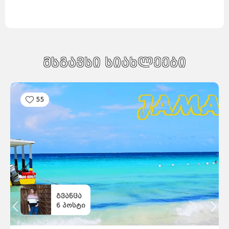
მსგავსი სიახლეები
55
გვანცა
6
პოსტი