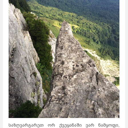
საზღვარგარეთ ორ ქვეყანაში ვარ ნამყოფი,