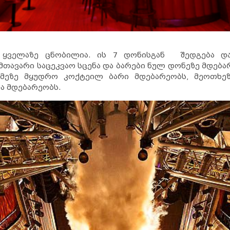
ს ყველაზე ცნობილია. ის 7 დონისგან შედგება დ
თავარი საცეკვაო სცენა და ბარები ნულ დონეზე მდება
სამეზე მყუდრო კოქტეილ ბარი მდებარეობს, მეოთხეზ
სა მდებარეობს.