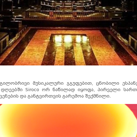
ადგილობრივი მუსიკალური ჯგუფებით, ცნობილი ესპ
 დღეებში Siroco ორ ნაწილად იყოფა, პირველი ს
ვენების და განტვირთვის გარემოა შექმნილი.