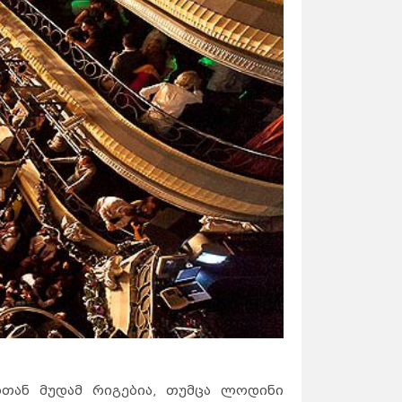
თან მუდამ რიგებია, თუმცა ლოდინი