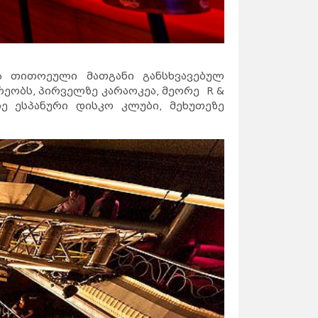
ა თითოეული მათგანი განსხვავებულ
რეობს, პირველზე კარაოკეა, მეორე R &
ე ესპანური დისკო კლუბი, მეხუთეზე