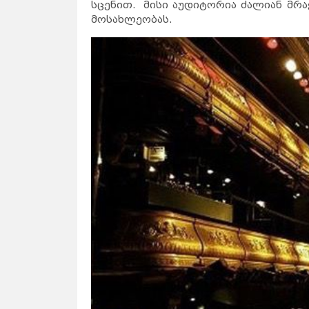
სცენით. მისი აუდიტორია ძალიან მრ
მოსახლეობას.