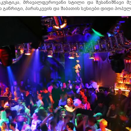
კუსტიკა, მრავალფეროვანი სტილი და შესანიშნავი მუ
განრიგი, პარასკევის და შაბათის სესიები დიდი პოპ