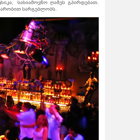
სიკა, სასიამოვნო ღამეს გპირდებათ.
ულარობით სარგებლობს.