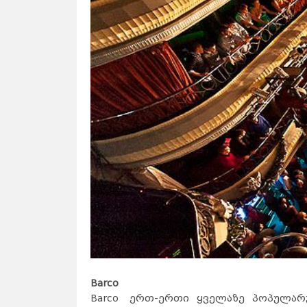
Barco
Barco
ერთ-ერთი ყველაზე პოპულარუ