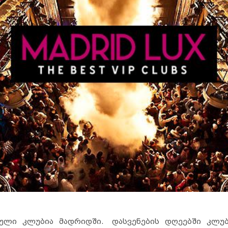
ლი კლუბია მადრიდში. დასვენების დღეებში კლუბ