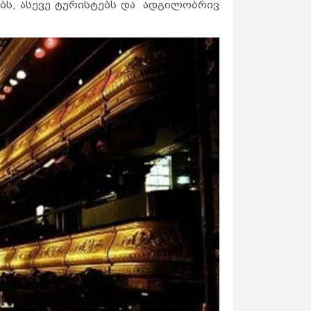
ბს, ასევე ტურისტებს და ადგილობრივ