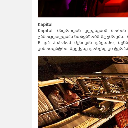
Kapital
Kapital მადრიდის კლუბების შორი
გამოცდილებას სთავაზობს სტუმრებს. მ
B და ჰიპ-ჰოპ მუსიკას დაეთმო, მე
კინოთეატრი, მეექვსე დონეზე კი ტერა