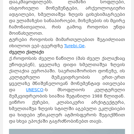
დააკმაყოფილებს. ლამაზი სოფლები,
ისტორიული მონუმენტები, არქეოლოგიური
ადგილები, ხმელთაშუა ზღვის ციხესიმაგრეები
და ულამაზესი სანაპიროები, მიზეზების ის მცირე
ჩამონათვალია, რის გამოც როდოსი უნდა
მოინახულოთ.
ტურები როდოსის მიმართულებით შეგიძლიათ
იხილოთ ვებ-გვერდზე
Turebi.Ge
.
ძველი ქალაქი
ქ.როდოსის ძველი ნაწილი (მას ძველ ქალაქსაც
უწოდებენ), ყველაზე დიდი ხმელთაშუა ზღვის
ქალაქია ევროპაში. საერთაშორისო დონეზე, ის
კულტურული მემკვიდრეობის ერთ-ერთ
ყველაზე მნიშვნელოვან მონუმენტად ითვლება
და
UNESCO
-ს მსოფლიოს კულტურული
მემკვიდრეობის სიაშია შეტანილი 1988 წლიდან.
ვიწრო ქუჩები, კლასიკური არქიტექტურა,
ხმელთაშუა ზღვის სტილში აგებული ეკლესიები
და ხიდები უნიკალურ ატმოსფეროს შეგიქმნით
და სხვა ეპოქაში გაგრძნობინებთ თავს.