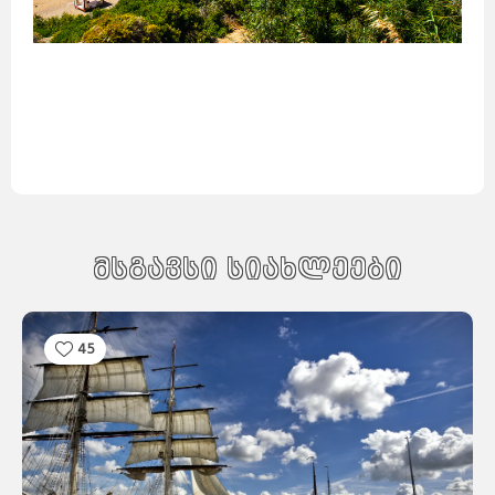
მსგავსი სიახლეები
45