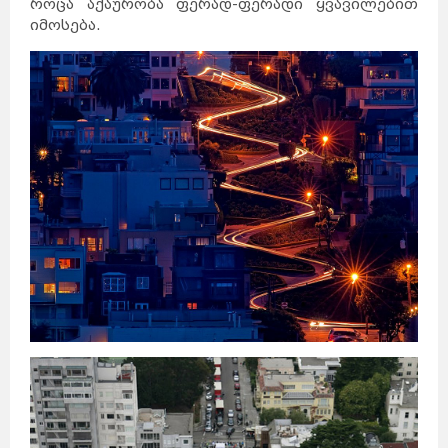
როცა აქაურობა ფერად-ფერადი ყვავილებით
იმოსება.