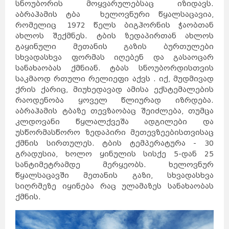
სნოუბორის მოყვარულებსაც იზიდავს.
აბრაჰამის ტბა ხელოვნური წყალსაცავია,
რომელიც 1972 წელს ბიგჰორნის ჭაობთან
ახლოს შექმნეს. ტბის ზედაპირთან ახლოს
გაყინული მეთანის გაზის ბურთულები
სხვადასხვა ფორმას იღებენ და გასაოცარ
სანახაობას ქმნიან. ტბას სნოუბორდისთვის
საკმაოდ რთული რელიეფი აქვს . იქ, მუდმივად
ქრის ქარიც, მიუხედავად ამისა ექსტემალების
რაოდენობა ყოველ წლიურად იზრდება.
აბრაჰამის ტბაზე თევზაობაც შეიძლება, თუმცა
კლდოვანი წყლალქვეშა ადგილები და
უსწორმასწორო ზედაპირი მეთევზეებისთვისაც
ქმნის სირთულეს. ტბის ტემპერატურა - 30
გრადუსია, ხოლო ყინულის სისქე 5-დან 25
სანტიმეტრამდე მერყეობს. ხელოვნურ
წყალსაცავში მეთანის გაზი, სხვადასხვა
სიღრმეზე იყინება რაც ულამაზეს სანახაობას
ქმნის.