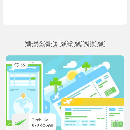
მსგავსი სიახლეები
55
Turebi Ge
870
პოსტი