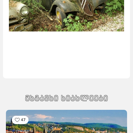
მსგავსი სიახლეები
47