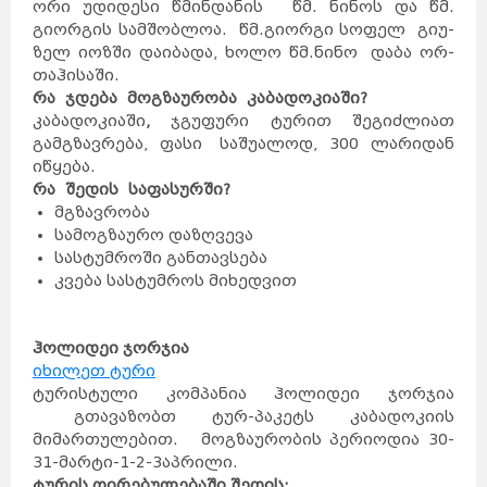
ორი უდიდესი წმინდანის წმ. ნინოს და წმ.
გიორგის სამშობლოა. წმ.გიორგი სო­ფე­ლ გი­უ­
ზელ იოზში დაიბადა, ხოლო წმ.ნინო და­ბა ორ­
თა­ჰი­სა­ში.
რა ჯდება მოგზაურობა კაბადოკიაში?
კაბადოკიაში
,
ჯგუფური ტურით შეგიძლიათ
გამგზავრება, ფასი საშუალოდ, 300 ლარიდან
იწყება.
რა
შედის
საფასურში
?
მგზავრობა
სამოგზაურო დაზღვევა
სასტუმროში განთავსება
კვება სასტუმროს მიხედვით
ჰოლიდეი ჯორჯია
იხილეთ ტური
ტურისტული კომპანია ჰოლიდეი ჯორჯია
გთავაზობთ ტურ-პაკეტს კაბადოკიის
მიმართულებით. მოგზაურობის პერიოდია 30-
31-მარტი-1-2-3აპრილი.
ტურის ღირებულებაში შედის: