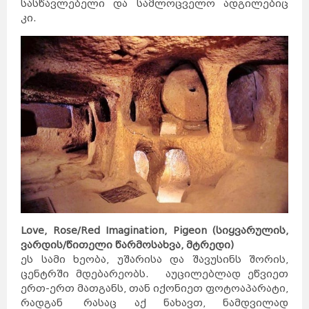
სასწავლებელი და სამლოცველო ადგილებიც
კი.
Love, Rose/Red Imagination, Pigeon
(სიყვარულის,
ვარდის/წითელი წარმოსახვა, მტრედი)
ეს სამი ხეობა, უშარისა და შავუსინს შორის,
ცენტრში მდებარეობს. აუცილებლად ეწვიეთ
ერთ-ერთ მათგანს, თან იქონიეთ ფოტოაპარატი,
რადგან რასაც აქ ნახავთ, ნამდვილად