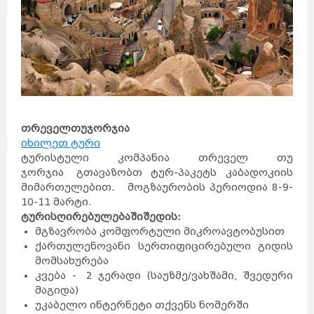
თრეველ
თუ
ჯორჯია
იხილეთ ტური
ტურისტული კომპანია თრეველ თუ
ჯორჯია
გთავაზობთ ტურ-პაკეტს კაბადოკიის
მიმართულებით. მოგზაურობის პერიოდია 8-9-
10-11 მარტი.
ტურის
ღირებულებაში
შედის
:
მგზავრობა კომფორტული მიკროავტობუსით
ქართულენოვანი სერთიფიცირებული გიდის
მომსახურება
კვება - 2 ჯერადი (საუზმე/ვახშამი, შვედური
მაგიდა)
უკაბელო ინტერნეტი თქვენს ნომერში