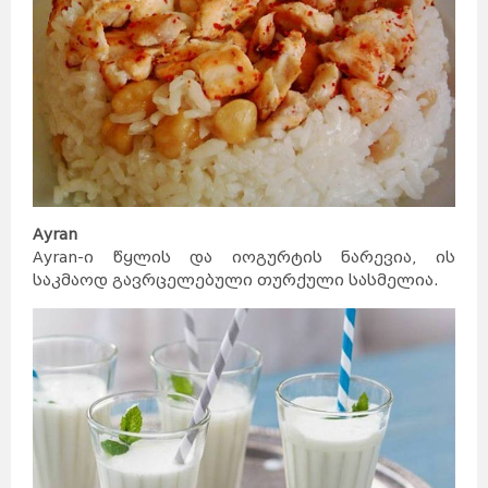
Ayran
Ayran-ი წყლის და იოგურტის ნარევია, ის
საკმაოდ გავრცელებული თურქული სასმელია.