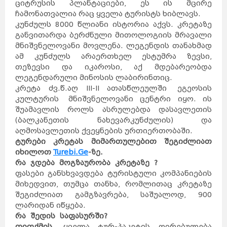
ციტრუსის პლანტაციები, ეს ის მცირე
ჩამონათვალია რაც ყველა ტურისტს ხიბლავს.
კუნძულს 8000 წლიანი ისტორია აქვს. კრეტაზე
განვითარდა ბერძნული მითოლოგიის მრავალი
მნიშვნელოვანი მოვლენა. ლეგენდის თანახმად
ამ კუნძულს არაერთხელ ესტუმრა ზევსი,
თეზევსი და იკაროსი, აქ მდებარეობდა
ლეგენდარული მინოსის ლაბირინთიც.
კრეტა ძვ.წ.აღ III-II ათასწლეულში ეგეოსის
კულტურის მნიშვნელოვანი ცენტრი იყო. ის
შუამავლის როლს ასრულებდა დასავლეთის
(ბალკანეთის ნახევარკუნძულის) და
აღმოსავლეთის ქვეყნების ურთიერთობაში.
ტურები კრეტას მიმართულებით შეგიძლიათ
იხილოთ
Turebi.Ge
-
ზე.
რა
ჯდება
მოგზაურობა
კრეტაზე
?
ფასები განსხვავდება ტურისტული კომპანიების
მიხედვით, თუმცა თანხა, რომლითაც კრეტაზე
შეგიძლიათ გამგზავრება, საშუალოდ, 900
ლარიდან იწყება.
რა
შედის
საფასურში
?
თითქმის
ყველა ტურ-პაკეტის ღირებულება