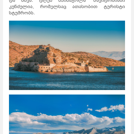
და სხვა. დღეს სპინაგოლა მშვიდობიანი
კუნძულია, რომელსაც ათასობით ტურისტი
სტუმრობს.