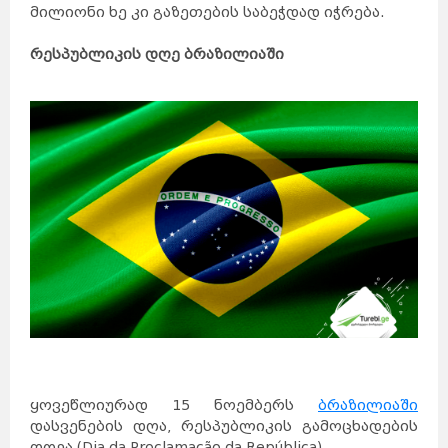
მილიონი ხე კი გაზეთების საბეჭდად იჭრება.
რესპუბლიკის დღე ბრაზილიაში
ყოვეწლიურად 15 ნოემბერს
ბრაზილიაში
დასვენების დღა, რესპუბლიკის გამოცხადების
დღეა (Dia da Proclamação da República).