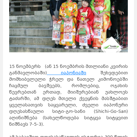
15 ნოემბერს (ან 15 ნოემბრის მთლიანი კვირის
განმავლობაში)
იაპონიაში
შეხვდებით
მომხიბვლელი ჭრელ და ნათელ კიმონოებში
ჩაცმულ ბავშვებს, რომლებიც, ოჯახის
წევრებთან ერთად, მიიშურებიან უახლოეს
ტაძარში, ამ დღეს მთელი ქვეყნის მასშტაბით
ყველასათვის საყვარელი, ძველი იაპონური
დღესასწაული სიტი-გო-სანი (Shichi-Go-San)
აღინიშნება (სახელწოდება სიტყვა სიტყვით
ნიშნავს 7-5-3).