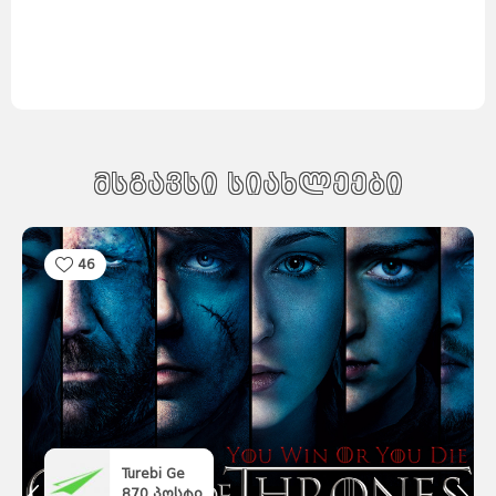
მსგავსი სიახლეები
46
Turebi Ge
870
პოსტი