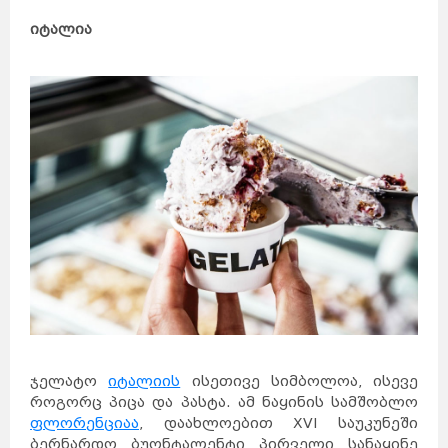
იტალია
ჯელატო
იტალიის
ისეთივე სიმბოლოა, ისევე
როგორც პიცა და პასტა. ამ ნაყინის სამშობლო
ფლორენციაა
, დაახლოებით XVI საუკუნეში
ბერნარდო ბუონტალენტი პირველი სანაყინე