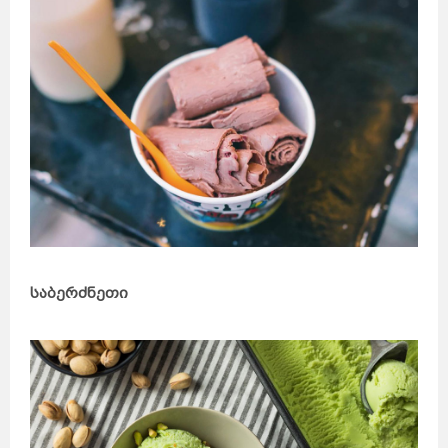
საბერძნეთი