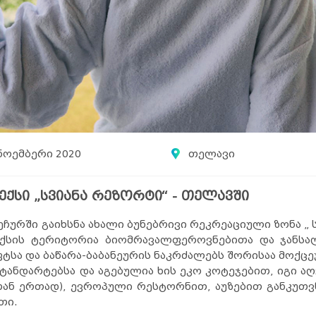
ნოემბერი 2020
თელავი
ქსი „სვიანა რეზორტი“ - თელავში
რში გაიხსნა ახალი ბუნებრივი რეკრეაციული ზონა „ სვ
ექსის ტერიტორია ბიომრავალფეროვნებითა და ჯანსა
სა და ბაწარა-ბაბანეურის ნაკრძალებს შორისაა მოქცე
სტანდარტებსა და აგებულია ხის ეკო კოტეჯებით, იგი ა
ან ერთად), ევროპული რესტორნით, აუზებით განკუთვ
თი.