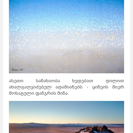
ასეთი სანახაობა ხვდებათ დილით
ახალგაღვიძებულ ადამიანებს - ყინვის მიერ
მოხატული ფანჯრის მინა.