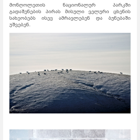
მონღოლეთის ნაციონალურ პარკში
გადაშენების პირას მისული ველური ცხენის
სახეობებს ისევ ამრავლებენ და ბუნებაში
უშვებენ.