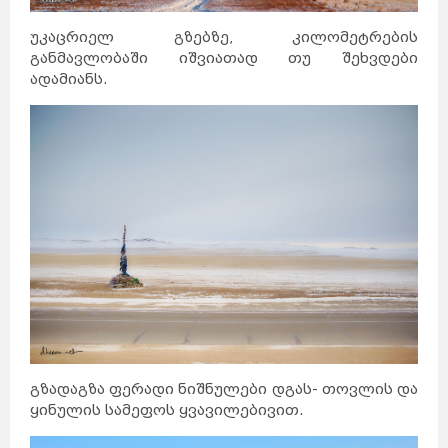
უკაცრიელ გზებზე, კილომეტრების
განმავლობაში იშვიათად თუ შეხვდები
ადამიანს.
გზადაგზა ფერადი ნიშნულები დგას- თოვლის და
ყინულის სამეფოს ყვავილებივით.